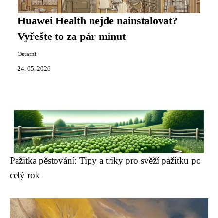
Huawei Health nejde nainstalovat?
Vyřešte to za pár minut
Ostatní
24. 05. 2026
Pažitka pěstování: Tipy a triky pro svěží pažitku po
celý rok