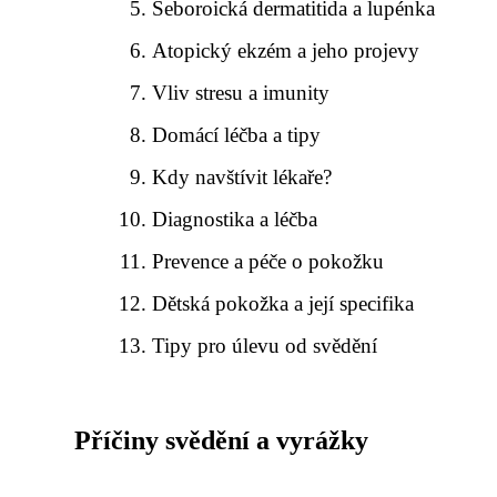
Seboroická dermatitida a lupénka
Atopický ekzém a jeho projevy
Vliv stresu a imunity
Domácí léčba a tipy
Kdy navštívit lékaře?
Diagnostika a léčba
Prevence a péče o pokožku
Dětská pokožka a její specifika
Tipy pro úlevu od svědění
Příčiny svědění a vyrážky