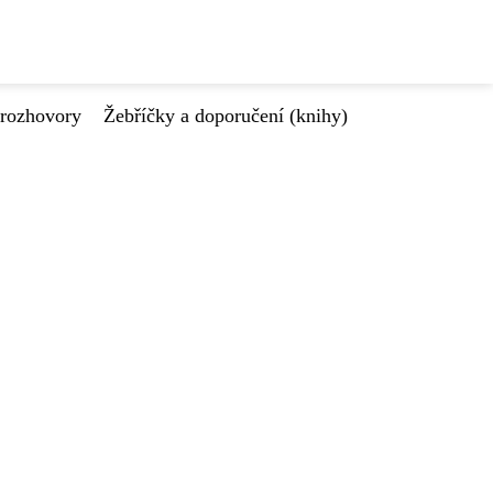
 rozhovory
Žebříčky a doporučení (knihy)