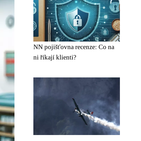
NN pojišťovna recenze: Co na
ni říkají klienti?