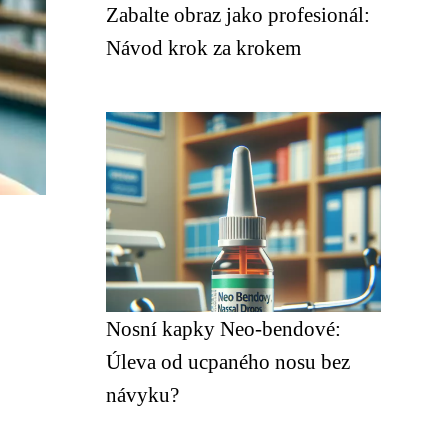
Zabalte obraz jako profesionál:
Návod krok za krokem
Nosní kapky Neo-bendové:
Úleva od ucpaného nosu bez
návyku?