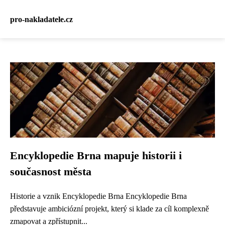
pro-nakladatele.cz
Encyklopedie Brna mapuje historii i
současnost města
Historie a vznik Encyklopedie Brna Encyklopedie Brna
představuje ambiciózní projekt, který si klade za cíl komplexně
zmapovat a zpřístupnit...