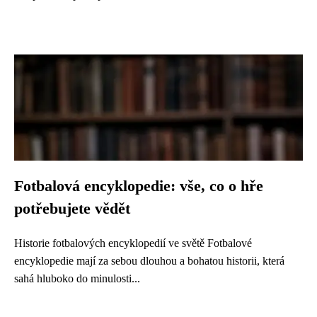
Fotbalová encyklopedie: vše, co o hře
potřebujete vědět
Historie fotbalových encyklopedií ve světě Fotbalové
encyklopedie mají za sebou dlouhou a bohatou historii, která
sahá hluboko do minulosti...