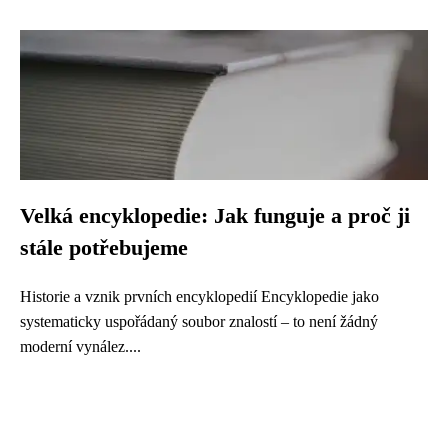
Velká encyklopedie: Jak funguje a proč ji
stále potřebujeme
Historie a vznik prvních encyklopedií Encyklopedie jako
systematicky uspořádaný soubor znalostí – to není žádný
moderní vynález....