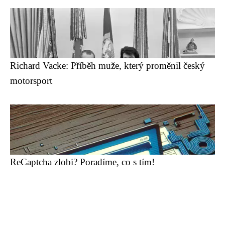
Richard Vacke: Příběh muže, který proměnil český
motorsport
ReCaptcha zlobi? Poradíme, co s tím!