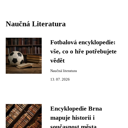
Naučná Literatura
Fotbalová encyklopedie:
vše, co o hře potřebujete
vědět
Naučná literatura
13. 07. 2026
Encyklopedie Brna
mapuje historii i
současnost města