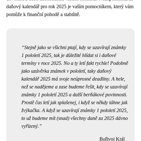
daňový kalendář pro rok 2025 je vaším pomocníkem, který vám
pomůže k finanční pohodě a stabilitě.
Stejně jako se všichni ptají, kdy se uzavírají známky
1 pololetí 2025, tak je důležité hlídat si i daňové
termíny v roce 2025. No a ty letí fakt rychle!
Podobně
jako uzávěrka známek v pololetí
, taky daňový
kalendář 2025 má svoje neúprosné deadliny. A hele,
než se nadějeme a zase budeme řešit, kdy se uzavírají
známky 1 pololetí 2025 a další berňákové povinnosti.
Prostě čas letí jak splašenej, i když se někdy táhne jak
žvýkačka. A když se uzavírají známky 1 pololetí 2025,
to už budeme mít (snad) všechny daně za 2025 dávno
vyřízený.
Bořivoj Král