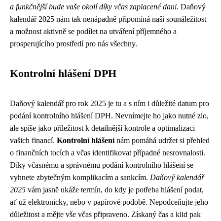
a funkčnější bude vaše okolí díky včas zaplacené dani.
Daňový
kalendář 2025 nám tak nenápadně připomíná naši sounáležitost
a možnost aktivně se podílet na utváření příjemného a
prosperujícího prostředí pro nás všechny.
Kontrolní hlášení DPH
Daňový kalendář pro rok 2025 je tu a s ním i důležité datum pro
podání kontrolního hlášení DPH. Nevnímejte ho jako nutné zlo,
ale spíše jako příležitost k detailnější kontrole a optimalizaci
vašich financí.
Kontrolní hlášení
nám pomáhá udržet si přehled
o finančních tocích a včas identifikovat případné nesrovnalosti.
Díky včasnému a správnému podání kontrolního hlášení se
vyhnete zbytečným komplikacím a sankcím.
Daňový kalendář
2025
vám jasně ukáže termín, do kdy je potřeba hlášení podat,
ať už elektronicky, nebo v papírové podobě. Nepodceňujte jeho
důležitost a mějte vše včas připraveno. Získaný čas a klid pak