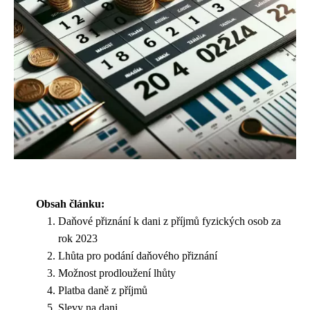
Obsah článku:
Daňové přiznání k dani z příjmů fyzických osob za
rok 2023
Lhůta pro podání daňového přiznání
Možnost prodloužení lhůty
Platba daně z příjmů
Slevy na dani