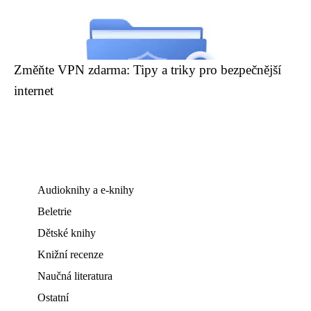
Změňte VPN zdarma: Tipy a triky pro bezpečnější
internet
Audioknihy a e-knihy
Beletrie
Dětské knihy
Knižní recenze
Naučná literatura
Ostatní