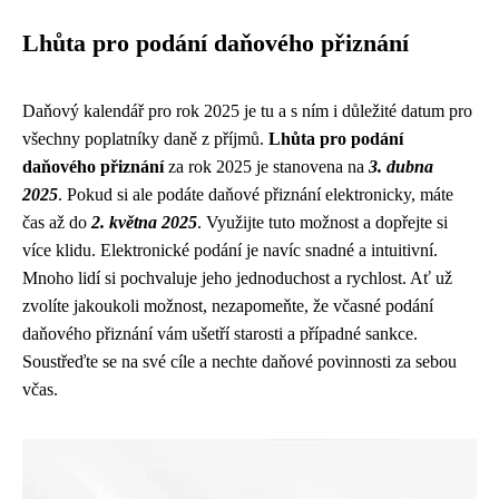
Lhůta pro podání daňového přiznání
Daňový kalendář pro rok 2025 je tu a s ním i důležité datum pro
všechny poplatníky daně z příjmů.
Lhůta pro podání
daňového přiznání
za rok 2025 je stanovena na
3. dubna
2025
. Pokud si ale podáte daňové přiznání elektronicky, máte
čas až do
2. května 2025
. Využijte tuto možnost a dopřejte si
více klidu. Elektronické podání je navíc snadné a intuitivní.
Mnoho lidí si pochvaluje jeho jednoduchost a rychlost. Ať už
zvolíte jakoukoli možnost, nezapomeňte, že včasné podání
daňového přiznání vám ušetří starosti a případné sankce.
Soustřeďte se na své cíle a nechte daňové povinnosti za sebou
včas.