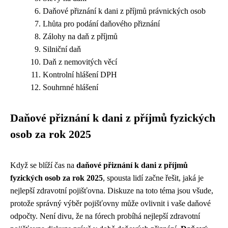
Daňové přiznání k dani z příjmů právnických osob
Lhůta pro podání daňového přiznání
Zálohy na daň z příjmů
Silniční daň
Daň z nemovitých věcí
Kontrolní hlášení DPH
Souhrnné hlášení
Daňové přiznání k dani z příjmů fyzických
osob za rok 2025
Když se blíží čas na
daňové přiznání k dani z příjmů
fyzických osob za rok 2025
, spousta lidí začne řešit, jaká je
nejlepší zdravotní pojišťovna. Diskuze na toto téma jsou všude,
protože správný výběr pojišťovny může ovlivnit i vaše daňové
odpočty. Není divu, že na fórech probíhá
nejlepší zdravotní