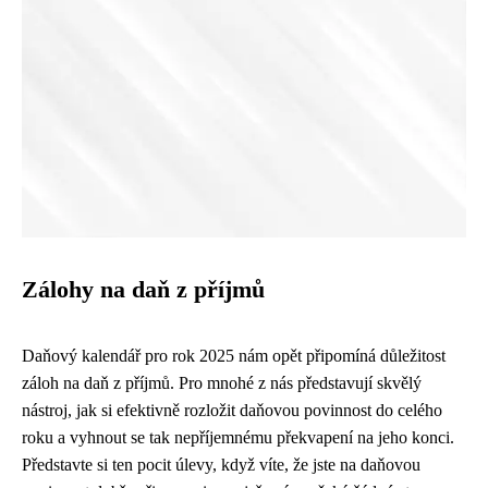
Zálohy na daň z příjmů
Daňový kalendář pro rok 2025 nám opět připomíná důležitost
záloh na daň z příjmů. Pro mnohé z nás představují skvělý
nástroj, jak si efektivně rozložit daňovou povinnost do celého
roku a vyhnout se tak nepříjemnému překvapení na jeho konci.
Představte si ten pocit úlevy, když víte, že jste na daňovou