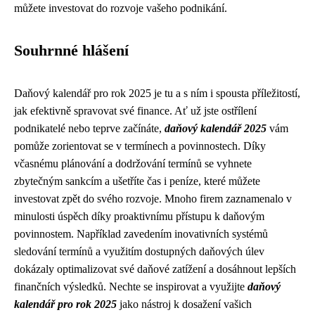
můžete investovat do rozvoje vašeho podnikání.
Souhrnné hlášení
Daňový kalendář pro rok 2025 je tu a s ním i spousta příležitostí,
jak efektivně spravovat své finance. Ať už jste ostřílení
podnikatelé nebo teprve začínáte,
daňový kalendář 2025
vám
pomůže zorientovat se v termínech a povinnostech. Díky
včasnému plánování a dodržování termínů se vyhnete
zbytečným sankcím a ušetříte čas i peníze, které můžete
investovat zpět do svého rozvoje. Mnoho firem zaznamenalo v
minulosti úspěch díky proaktivnímu přístupu k daňovým
povinnostem. Například zavedením inovativních systémů
sledování termínů a využitím dostupných daňových úlev
dokázaly optimalizovat své daňové zatížení a dosáhnout lepších
finančních výsledků. Nechte se inspirovat a využijte
daňový
kalendář pro rok 2025
jako nástroj k dosažení vašich