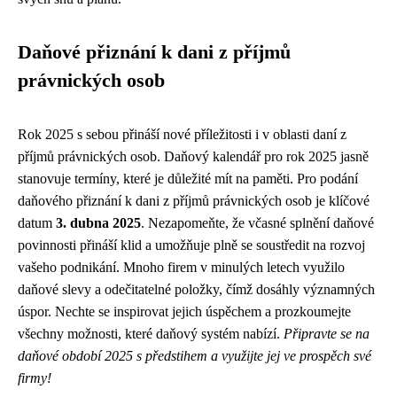
Daňové přiznání k dani z příjmů
právnických osob
Rok 2025 s sebou přináší nové příležitosti i v oblasti daní z
příjmů právnických osob. Daňový kalendář pro rok 2025 jasně
stanovuje termíny, které je důležité mít na paměti. Pro podání
daňového přiznání k dani z příjmů právnických osob je klíčové
datum
3. dubna 2025
. Nezapomeňte, že včasné splnění daňové
povinnosti přináší klid a umožňuje plně se soustředit na rozvoj
vašeho podnikání. Mnoho firem v minulých letech využilo
daňové slevy a odečitatelné položky, čímž dosáhly významných
úspor. Nechte se inspirovat jejich úspěchem a prozkoumejte
všechny možnosti, které daňový systém nabízí.
Připravte se na
daňové období 2025 s předstihem a využijte jej ve prospěch své
firmy!