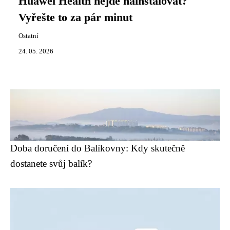
Huawei Health nejde nainstalovat?
Vyřešte to za pár minut
Ostatní
24. 05. 2026
Doba doručení do Balíkovny: Kdy skutečně
dostanete svůj balík?