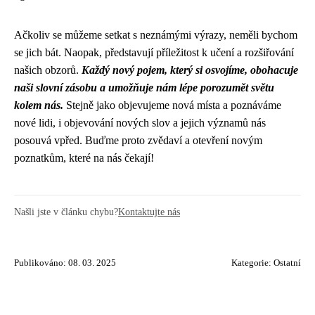
Ačkoliv se můžeme setkat s neznámými výrazy, neměli bychom
se jich bát. Naopak, představují příležitost k učení a rozšiřování
našich obzorů.
Každý nový pojem, který si osvojíme, obohacuje
naši slovní zásobu a umožňuje nám lépe porozumět světu
kolem nás.
Stejně jako objevujeme nová místa a poznáváme
nové lidi, i objevování nových slov a jejich významů nás
posouvá vpřed. Buďme proto zvědaví a otevření novým
poznatkům, které na nás čekají!
Našli jste v článku chybu?
Kontaktujte nás
Publikováno: 08. 03. 2025
Kategorie:
Ostatní