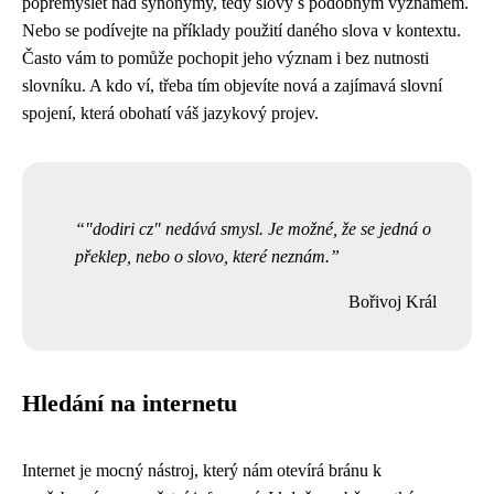
popřemýšlet nad synonymy, tedy slovy s podobným významem.
Nebo se podívejte na příklady použití daného slova v kontextu.
Často vám to pomůže pochopit jeho význam i bez nutnosti
slovníku. A kdo ví, třeba tím objevíte nová a zajímavá slovní
spojení, která obohatí váš jazykový projev.
"dodiri cz" nedává smysl. Je možné, že se jedná o
překlep, nebo o slovo, které neznám.
Bořivoj Král
Hledání na internetu
Internet je mocný nástroj, který nám otevírá bránu k