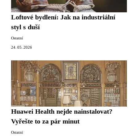
Loftové bydlení: Jak na industriální
styl s duší
Ostatní
24. 05. 2026
Huawei Health nejde nainstalovat?
Vyřešte to za pár minut
Ostatní