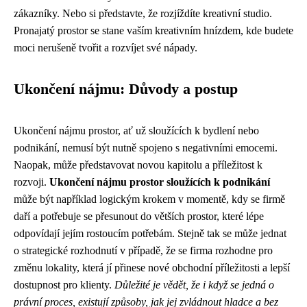
zákazníky. Nebo si představte, že rozjíždíte kreativní studio.
Pronajatý prostor se stane vaším kreativním hnízdem, kde budete
moci nerušeně tvořit a rozvíjet své nápady.
Ukončení nájmu: Důvody a postup
Ukončení nájmu prostor, ať už sloužících k bydlení nebo
podnikání, nemusí být nutně spojeno s negativními emocemi.
Naopak, může představovat novou kapitolu a příležitost k
rozvoji.
Ukončení nájmu prostor sloužících k podnikání
může být například logickým krokem v momentě, kdy se firmě
daří a potřebuje se přesunout do větších prostor, které lépe
odpovídají jejím rostoucím potřebám. Stejně tak se může jednat
o strategické rozhodnutí v případě, že se firma rozhodne pro
změnu lokality, která jí přinese nové obchodní příležitosti a lepší
dostupnost pro klienty.
Důležité je vědět, že i když se jedná o
právní proces, existují způsoby, jak jej zvládnout hladce a bez