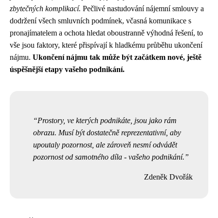
zbytečných komplikací.
Pečlivé nastudování nájemní smlouvy a
dodržení všech smluvních podmínek, včasná komunikace s
pronajímatelem a ochota hledat oboustranně výhodná řešení, to
vše jsou faktory, které přispívají k hladkému průběhu ukončení
nájmu.
Ukončení nájmu tak může být začátkem nové, ještě
úspěšnější etapy vašeho podnikání.
Prostory, ve kterých podnikáte, jsou jako rám
obrazu. Musí být dostatečně reprezentativní, aby
upoutaly pozornost, ale zároveň nesmí odvádět
pozornost od samotného díla - vašeho podnikání.
Zdeněk Dvořák