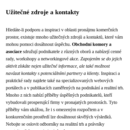
Užitečné zdroje a kontakty
Hledáte-li podporu a inspiraci v oblasti pronájmu komerčních
prostor, existuje mnoho užitečných zdrojů a kontaktů, které vám
mohou pomoci dosáhnout úspěchu.
Obchodní komory a
asociace
sdružují podnikatele z různých oborů a nabízejí cenné
rady, workshopy a networkingové akce.
Zapojením se do jejich
aktivit získáte nejen užitečné informace, ale také možnost
navázat kontakty s potenciálními partnery a klienty.
Inspiraci a
praktické rady najdete také na specializovaných webových
portálech a v publikacích zaměřených na podnikání a realitní trh.
Mnoho z nich nabízí příběhy úspěšných podnikatelů, kteří
vybudovali prosperující firmy v pronajatých prostorách. Tyto
příběhy vám ukážou, že i s omezeným rozpočtem a v
konkurenčním prostředí lze dosáhnout skvělých výsledků.
Nebojte se oslovit odborníky na realitní trh a právníky