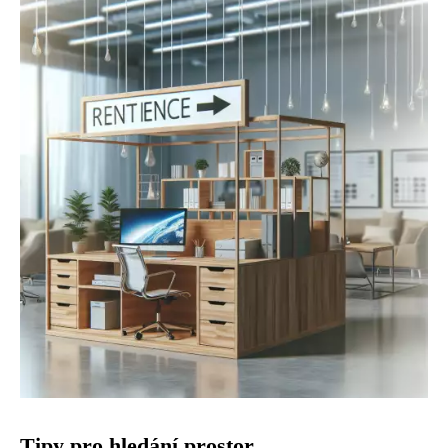
Tipy pro hledání prostor