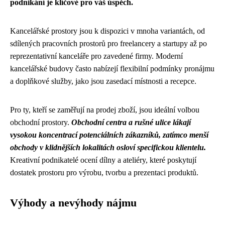
podnikání je klíčové pro váš úspěch.
Kancelářské prostory jsou k dispozici v mnoha variantách, od
sdílených pracovních prostorů pro freelancery a startupy až po
reprezentativní kanceláře pro zavedené firmy. Moderní
kancelářské budovy často nabízejí flexibilní podmínky pronájmu
a doplňkové služby, jako jsou zasedací místnosti a recepce.
Pro ty, kteří se zaměřují na prodej zboží, jsou ideální volbou
obchodní prostory.
Obchodní centra a rušné ulice lákají
vysokou koncentrací potenciálních zákazníků, zatímco menší
obchody v klidnějších lokalitách osloví specifickou klientelu.
Kreativní podnikatelé ocení dílny a ateliéry, které poskytují
dostatek prostoru pro výrobu, tvorbu a prezentaci produktů.
Výhody a nevýhody nájmu