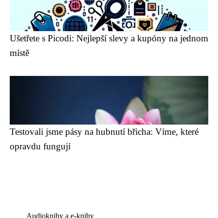
Ušetřete s Picodi: Nejlepší slevy a kupóny na jednom
místě
Testovali jsme pásy na hubnutí břicha: Víme, které
opravdu fungují
Audioknihy a e-knihy