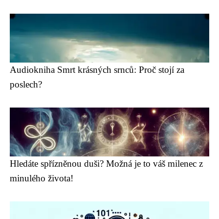
Audiokniha Smrt krásných srnců: Proč stojí za
poslech?
Hledáte spřízněnou duši? Možná je to váš milenec z
minulého života!