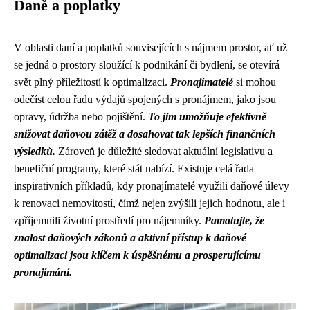
Daně a poplatky
V oblasti daní a poplatků souvisejících s nájmem prostor, ať už
se jedná o prostory sloužící k podnikání či bydlení, se otevírá
svět plný příležitostí k optimalizaci.
Pronajímatelé
si mohou
odečíst celou řadu výdajů spojených s pronájmem, jako jsou
opravy, údržba nebo pojištění.
To jim umožňuje efektivně
snižovat daňovou zátěž a dosahovat tak lepších finančních
výsledků.
Zároveň je důležité sledovat aktuální legislativu a
benefiční programy, které stát nabízí. Existuje celá řada
inspirativních příkladů, kdy pronajímatelé využili daňové úlevy
k renovaci nemovitostí, čímž nejen zvýšili jejich hodnotu, ale i
zpříjemnili životní prostředí pro nájemníky.
Pamatujte, že
znalost daňových zákonů a aktivní přístup k daňové
optimalizaci jsou klíčem k úspěšnému a prosperujícímu
pronajímání.