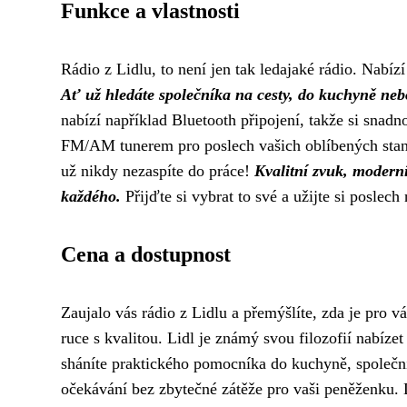
Funkce a vlastnosti
Rádio z Lidlu, to není jen tak ledajaké rádio. Nabíz
Ať už hledáte společníka na cesty, do kuchyně neb
nabízí například Bluetooth připojení, takže si snadn
FM/AM tunerem pro poslech vašich oblíbených stani
už nikdy nezaspíte do práce!
Kvalitní zvuk, moderní
každého.
Přijďte si vybrat to své a užijte si poslech
Cena a dostupnost
Zaujalo vás rádio z Lidlu a přemýšlíte, zda je pro vá
ruce s kvalitou. Lidl je známý svou filozofií nabíz
sháníte praktického pomocníka do kuchyně, společník
očekávání bez zbytečné zátěže pro vaši peněženku. 