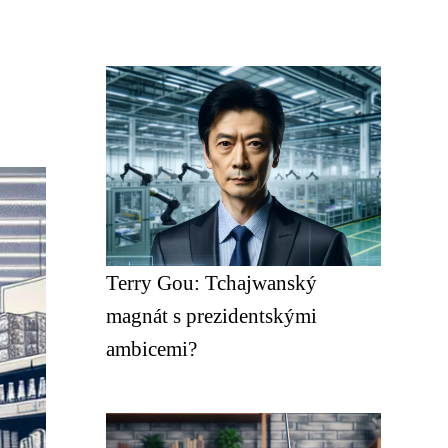
Terry Gou: Tchajwanský
magnát s prezidentskými
ambicemi?