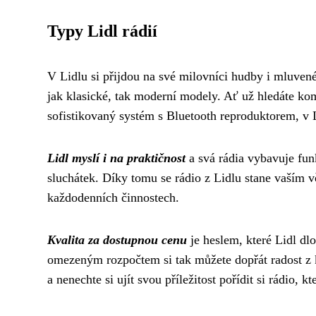
Typy Lidl rádií
V Lidlu si přijdou na své milovníci hudby i mluven
jak klasické, tak moderní modely. Ať už hledáte ko
sofistikovaný systém s Bluetooth reproduktorem, v L
Lidl myslí i na praktičnost
a svá rádia vybavuje fun
sluchátek. Díky tomu se rádio z Lidlu stane vaším v
každodenních činnostech.
Kvalita za dostupnou cenu
je heslem, které Lidl dlo
omezeným rozpočtem si tak můžete dopřát radost z k
a nenechte si ujít svou příležitost pořídit si rádio,