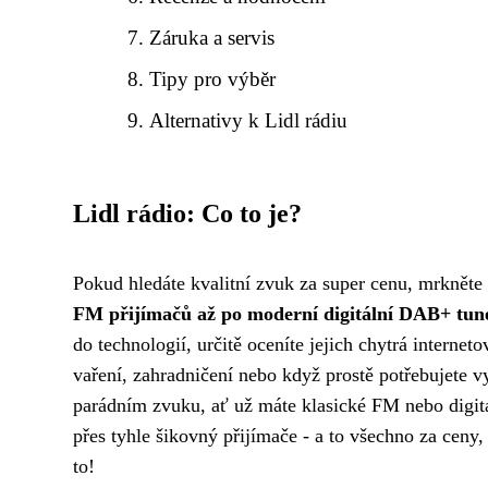
Záruka a servis
Tipy pro výběr
Alternativy k Lidl rádiu
Lidl rádio: Co to je?
Pokud hledáte kvalitní zvuk za super cenu, mrkněte 
FM přijímačů až po moderní digitální DAB+ tun
do technologií, určitě oceníte jejich chytrá internet
vaření, zahradničení nebo když prostě potřebujete 
parádním zvuku, ať už máte klasické FM nebo digitál
přes tyhle šikovný přijímače - a to všechno za ceny,
to!