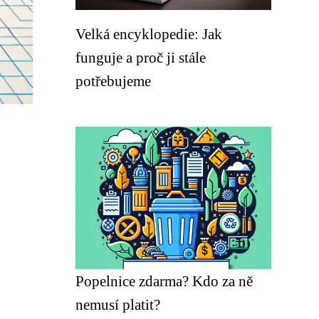
Velká encyklopedie: Jak
funguje a proč ji stále
potřebujeme
Popelnice zdarma? Kdo za ně
nemusí platit?