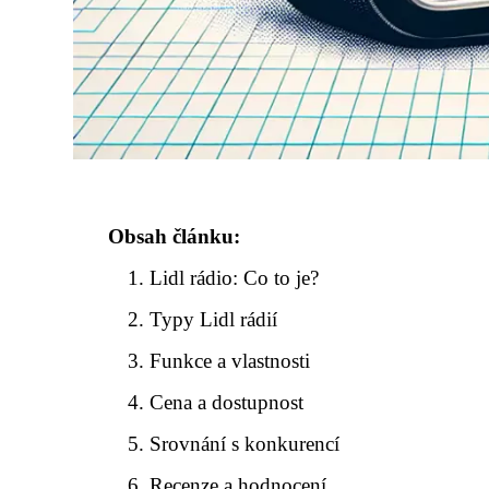
Obsah článku:
Lidl rádio: Co to je?
Typy Lidl rádií
Funkce a vlastnosti
Cena a dostupnost
Srovnání s konkurencí
Recenze a hodnocení