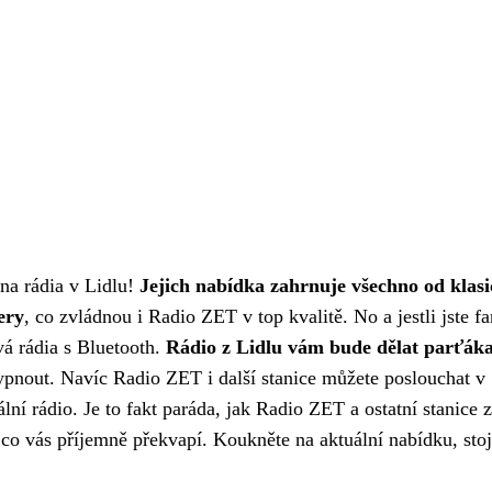
na rádia v Lidlu!
Jejich nabídka zahrnuje všechno od klas
ery
, co zvládnou i
Radio ZET
v top kvalitě. No a jestli jste f
ová rádia s Bluetooth.
Rádio z Lidlu vám bude dělat parťák
vypnout. Navíc Radio ZET i další stanice můžete poslouchat v
ní rádio. Je to fakt paráda, jak Radio ZET a ostatní stanice z
 co vás příjemně překvapí. Koukněte na aktuální nabídku, stoj