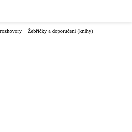
 rozhovory
Žebříčky a doporučení (knihy)