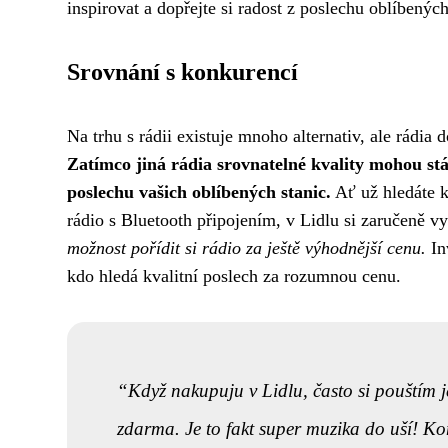
inspirovat a dopřejte si radost z poslechu oblíbenýc
Srovnání s konkurencí
Na trhu s rádii existuje mnoho alternativ, ale rádi
Zatímco jiná rádia srovnatelné kvality mohou stá
poslechu vašich oblíbených stanic.
Ať už hledáte k
rádio s Bluetooth připojením, v Lidlu si zaručeně v
možnost pořídit si rádio za ještě výhodnější cenu.
In
kdo hledá kvalitní poslech za rozumnou cenu.
Když nakupuju v Lidlu, často si pouštím j
zdarma. Je to fakt super muzika do uší! Ko