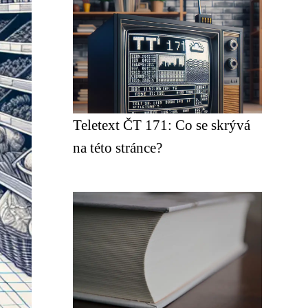
Teletext ČT 171: Co se skrývá
na této stránce?