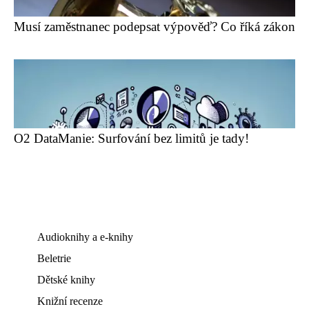
Musí zaměstnanec podepsat výpověď? Co říká zákon
O2 DataManie: Surfování bez limitů je tady!
Audioknihy a e-knihy
Beletrie
Dětské knihy
Knižní recenze