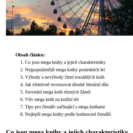
Obsah článku:
Co jsou mega knihy a jejich charakteristiky
Nejpopulárnější mega knihy posledních let
Výhody a nevýhody čtení rozsáhlých knih
Jak efektivně recenzovat dlouhé literární díla
Srovnání mega knih různých žánrů
Vliv mega knih na knižní trh
Tipy pro čtenáře začínající s mega knihami
Nejlepší mega knihy podle hodnocení čtenářů
Co jsou mega knihy a jejich charakteristiky