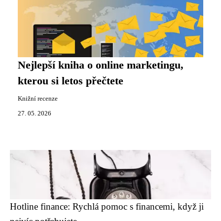
Nejlepší kniha o online marketingu,
kterou si letos přečtete
Knižní recenze
27. 05. 2026
Hotline finance: Rychlá pomoc s financemi, když ji