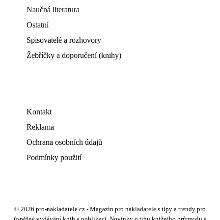
Naučná literatura
Ostatní
Spisovatelé a rozhovory
Žebříčky a doporučení (knihy)
Kontakt
Reklama
Ochrana osobních údajů
Podmínky použití
© 2026 pro-nakladatele.cz - Magazín pro nakladatele s tipy a trendy pro
úspěšné vydávání knih a publikací. Novinky o trhu knižního průmyslu a