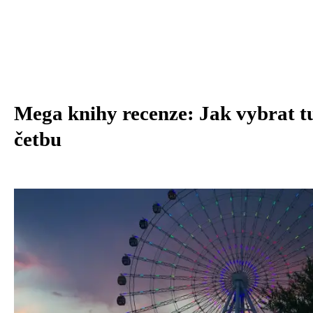
Mega knihy recenze: Jak vybrat t
četbu