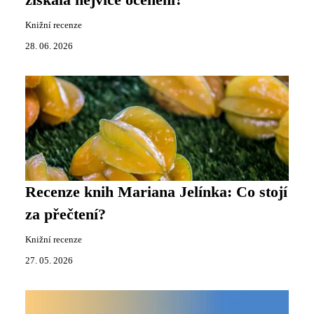
získala nejvíce ocenění?
Knižní recenze
28. 06. 2026
Recenze knih Mariana Jelínka: Co stojí
za přečtení?
Knižní recenze
27. 05. 2026