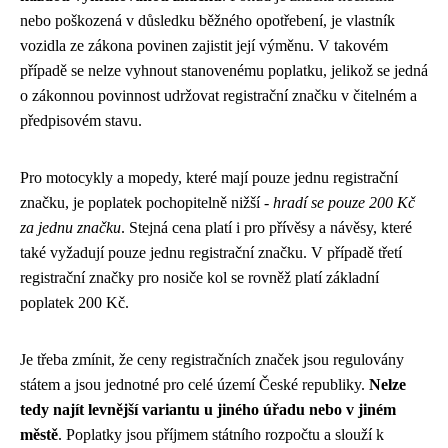
nebo poškozená v důsledku běžného opotřebení, je vlastník
vozidla ze zákona povinen zajistit její výměnu. V takovém
případě se nelze vyhnout stanovenému poplatku, jelikož se jedná
o zákonnou povinnost udržovat registrační značku v čitelném a
předpisovém stavu.
Pro motocykly a mopedy, které mají pouze jednu registrační
značku, je poplatek pochopitelně nižší -
hradí se pouze 200 Kč
za jednu značku
. Stejná cena platí i pro přívěsy a návěsy, které
také vyžadují pouze jednu registrační značku. V případě třetí
registrační značky pro nosiče kol se rovněž platí základní
poplatek 200 Kč.
Je třeba zmínit, že ceny registračních značek jsou regulovány
státem a jsou jednotné pro celé území České republiky.
Nelze
tedy najít levnější variantu u jiného úřadu nebo v jiném
městě
. Poplatky jsou příjmem státního rozpočtu a slouží k