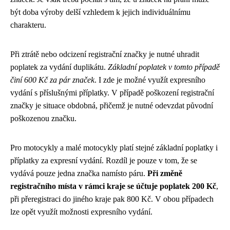
být doba výroby delší vzhledem k jejich individuálnímu
charakteru.
Při ztrátě nebo odcizení registrační značky je nutné uhradit
poplatek za vydání duplikátu.
Základní poplatek v tomto případě
činí 600 Kč za pár značek
. I zde je možné využít expresního
vydání s příslušnými příplatky. V případě poškození registrační
značky je situace obdobná, přičemž je nutné odevzdat původní
poškozenou značku.
Pro motocykly a malé motocykly platí stejné základní poplatky i
příplatky za expresní vydání. Rozdíl je pouze v tom, že se
vydává pouze jedna značka namísto páru.
Při změně
registračního místa v rámci kraje se účtuje poplatek 200 Kč
,
při přeregistraci do jiného kraje pak 800 Kč. V obou případech
lze opět využít možnosti expresního vydání.