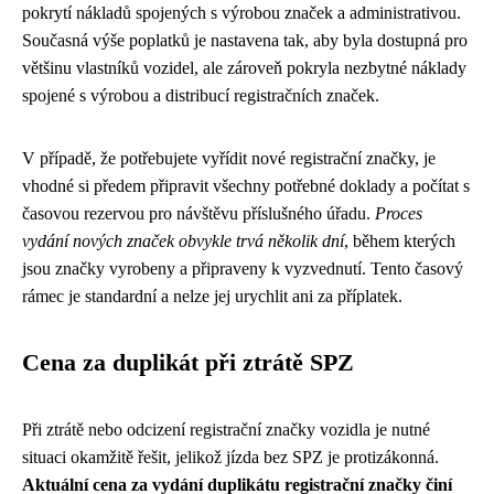
pokrytí nákladů spojených s výrobou značek a administrativou.
Současná výše poplatků je nastavena tak, aby byla dostupná pro
většinu vlastníků vozidel, ale zároveň pokryla nezbytné náklady
spojené s výrobou a distribucí registračních značek.
V případě, že potřebujete vyřídit nové registrační značky, je
vhodné si předem připravit všechny potřebné doklady a počítat s
časovou rezervou pro návštěvu příslušného úřadu.
Proces
vydání nových značek obvykle trvá několik dní
, během kterých
jsou značky vyrobeny a připraveny k vyzvednutí. Tento časový
rámec je standardní a nelze jej urychlit ani za příplatek.
Cena za duplikát při ztrátě SPZ
Při ztrátě nebo odcizení registrační značky vozidla je nutné
situaci okamžitě řešit, jelikož jízda bez SPZ je protizákonná.
Aktuální cena za vydání duplikátu registrační značky činí