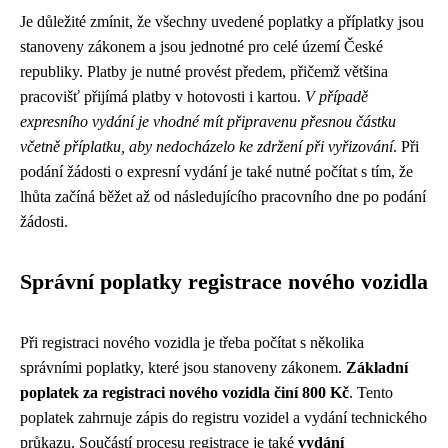
Je důležité zmínit, že všechny uvedené poplatky a příplatky jsou
stanoveny zákonem a jsou jednotné pro celé území České
republiky. Platby je nutné provést předem, přičemž většina
pracovišť přijímá platby v hotovosti i kartou.
V případě
expresního vydání je vhodné mít připravenu přesnou částku
včetně příplatku, aby nedocházelo ke zdržení při vyřizování
. Při
podání žádosti o expresní vydání je také nutné počítat s tím, že
lhůta začíná běžet až od následujícího pracovního dne po podání
žádosti.
Správní poplatky registrace nového vozidla
Při registraci nového vozidla je třeba počítat s několika
správními poplatky, které jsou stanoveny zákonem.
Základní
poplatek za registraci nového vozidla činí 800 Kč
. Tento
poplatek zahrnuje zápis do registru vozidel a vydání technického
průkazu. Součástí procesu registrace je také
vydání