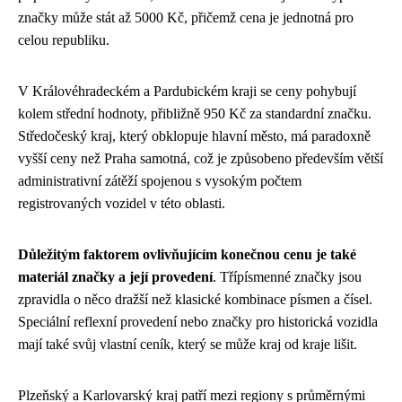
značky může stát až 5000 Kč, přičemž cena je jednotná pro
celou republiku.
V Královéhradeckém a Pardubickém kraji se ceny pohybují
kolem střední hodnoty, přibližně 950 Kč za standardní značku.
Středočeský kraj, který obklopuje hlavní město, má paradoxně
vyšší ceny než Praha samotná, což je způsobeno především větší
administrativní zátěží spojenou s vysokým počtem
registrovaných vozidel v této oblasti.
Důležitým faktorem ovlivňujícím konečnou cenu je také
materiál značky a její provedení
. Třípísmenné značky jsou
zpravidla o něco dražší než klasické kombinace písmen a čísel.
Speciální reflexní provedení nebo značky pro historická vozidla
mají také svůj vlastní ceník, který se může kraj od kraje lišit.
Plzeňský a Karlovarský kraj patří mezi regiony s průměrnými