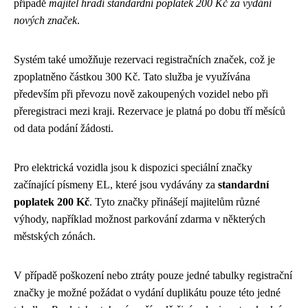
případě
majitel hradí standardní poplatek 200 Kč za vydání
nových značek
.
Systém také umožňuje rezervaci registračních značek, což je
zpoplatněno částkou 300 Kč. Tato služba je využívána
především při převozu nově zakoupených vozidel nebo při
přeregistraci mezi kraji. Rezervace je platná po dobu tří měsíců
od data podání žádosti.
Pro elektrická vozidla jsou k dispozici speciální značky
začínající písmeny EL, které jsou vydávány za
standardní
poplatek 200 Kč
. Tyto značky přinášejí majitelům různé
výhody, například možnost parkování zdarma v některých
městských zónách.
V případě poškození nebo ztráty pouze jedné tabulky registrační
značky je možné požádat o vydání duplikátu pouze této jedné