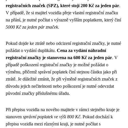
registračních značek (SPZ), které stojí 200 Kč za jeden pár
.
V případě, že si majitel vozidla přeje vlastní registrační značku
na přání, je nutné počítat s výrazně vyšším poplatkem, který činí
5000 Kč za jeden pár značek
.
Pokud dojde ke ztrátě nebo odcizení registrační značky, je nutné
požádat o vydání duplikátu.
Cena za vydání náhradní
registrační značky je stanovena na 600 Kč za jeden pár
. V
případě poškození registrační značky je možné požádat o
výměnu, přičemž správní poplatek činí stejnou částku jako při
ztrátě. Je důležité zmínit, že při výměně registračních značek z
důvodu jejich nečitelnosti nebo poškození je nutné odevzdat
původní značky příslušnému úřadu.
Při přepisu vozidla na nového majitele v rámci stejného kraje je
stanoven
správní poplatek ve výši 800 Kč
. Pokud dochází k
přepisu vozidla mezi různými kraji, je nutné počítat s