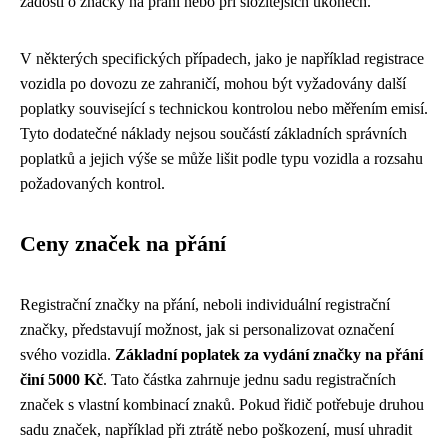
žádosti o značky na přání nebo při složitějších úkonech.
V některých specifických případech, jako je například registrace
vozidla po dovozu ze zahraničí, mohou být vyžadovány další
poplatky související s technickou kontrolou nebo měřením emisí.
Tyto dodatečné náklady nejsou součástí základních správních
poplatků a jejich výše se může lišit podle typu vozidla a rozsahu
požadovaných kontrol.
Ceny značek na přání
Registrační značky na přání, neboli individuální registrační
značky, představují možnost, jak si personalizovat označení
svého vozidla.
Základní poplatek za vydání značky na přání
činí 5000 Kč
. Tato částka zahrnuje jednu sadu registračních
značek s vlastní kombinací znaků. Pokud řidič potřebuje druhou
sadu značek, například při ztrátě nebo poškození, musí uhradit