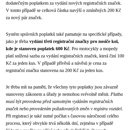
dodatečným poplatkem za vydání nových registračních značek.
V tomto případě se celková částka navýší o zmíněných 200 Kč
za nový pár značek.
Systém správních poplatků také pamatuje na specifické případy,
jako je třeba
vydání třetí registrační značky pro nosiče kol,
kde je stanoven poplatek 600 Kč
. Pro motocykly a mopedy
platí snížená sazba za vydání registračních značek, která činí 100
Kč za jeden kus. V případě přívěsů a návěsů je cena za
registrační značku stanovena na 200 Kč za jeden kus.
Je třeba mít na paměti, že všechny tyto poplatky jsou závazně
stanoveny zákonem a úřady je nemohou svévolně měnit.
Platba
musí být provedena před samotným vydáním registračních
značek nebo provedením požadovaných změn v registru vozidel
.
Při registraci je také nutné počítat s časovou náročností celého
procesu, který obvykle trvá několik dní, zejména v případě