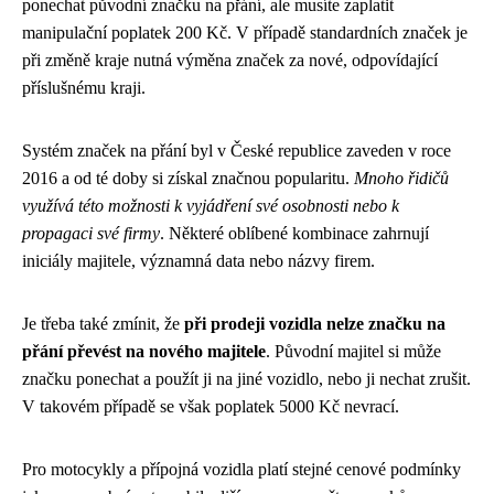
ponechat původní značku na přání, ale musíte zaplatit
manipulační poplatek 200 Kč. V případě standardních značek je
při změně kraje nutná výměna značek za nové, odpovídající
příslušnému kraji.
Systém značek na přání byl v České republice zaveden v roce
2016 a od té doby si získal značnou popularitu.
Mnoho řidičů
využívá této možnosti k vyjádření své osobnosti nebo k
propagaci své firmy
. Některé oblíbené kombinace zahrnují
iniciály majitele, významná data nebo názvy firem.
Je třeba také zmínit, že
při prodeji vozidla nelze značku na
přání převést na nového majitele
. Původní majitel si může
značku ponechat a použít ji na jiné vozidlo, nebo ji nechat zrušit.
V takovém případě se však poplatek 5000 Kč nevrací.
Pro motocykly a přípojná vozidla platí stejné cenové podmínky