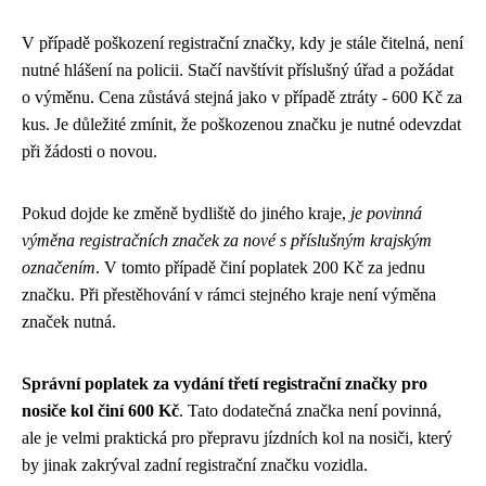
V případě poškození registrační značky, kdy je stále čitelná, není
nutné hlášení na policii. Stačí navštívit příslušný úřad a požádat
o výměnu. Cena zůstává stejná jako v případě ztráty - 600 Kč za
kus. Je důležité zmínit, že poškozenou značku je nutné odevzdat
při žádosti o novou.
Pokud dojde ke změně bydliště do jiného kraje,
je povinná
výměna registračních značek za nové s příslušným krajským
označením
. V tomto případě činí poplatek 200 Kč za jednu
značku. Při přestěhování v rámci stejného kraje není výměna
značek nutná.
Správní poplatek za vydání třetí registrační značky pro
nosiče kol činí 600 Kč
. Tato dodatečná značka není povinná,
ale je velmi praktická pro přepravu jízdních kol na nosiči, který
by jinak zakrýval zadní registrační značku vozidla.