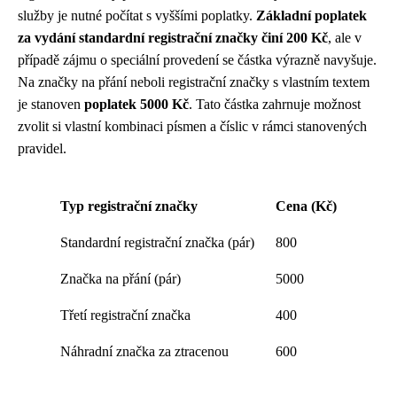
služby je nutné počítat s vyššími poplatky.
Základní poplatek
za vydání standardní registrační značky činí 200 Kč
, ale v
případě zájmu o speciální provedení se částka výrazně navyšuje.
Na značky na přání neboli registrační značky s vlastním textem
je stanoven
poplatek 5000 Kč
. Tato částka zahrnuje možnost
zvolit si vlastní kombinaci písmen a číslic v rámci stanovených
pravidel.
Typ registrační značky
Cena (Kč)
Standardní registrační značka (pár)
800
Značka na přání (pár)
5000
Třetí registrační značka
400
Náhradní značka za ztracenou
600