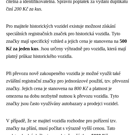
čitelná a identifikovatelná. Správní poplatek za vydání duplikátu
činí
200 Kč za kus
.
Pro majitele historických vozidel existuje možnost získání
speciálních registračních značek pro historická vozidla. Tyto
značky mají specifický vzhled a jejich cena je stanovena na
500
Kč za jeden kus
. Jsou určeny výhradně pro vozidla, která mají
platný průkaz historického vozidla.
Při převozu nově zakoupeného vozidla je možné využít také
zvláštní registrační značky pro jednorázové použití, tzv. převozní
značky. Jejich cena je stanovena na
800 Kč
a platnost je
omezena na dobu nezbytně nutnou k převozu vozidla. Tyto
značky jsou často využívány autobazary a prodejci vozidel.
V případě, že se majitel vozidla rozhodne pro pořízení tzv.
značky na přání, musí počítat s výrazně vyšší cenou. Tato