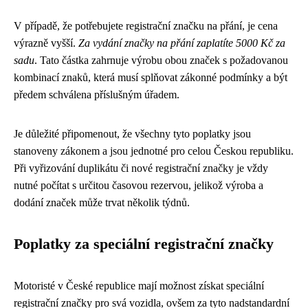
V případě, že potřebujete registrační značku na přání, je cena
výrazně vyšší.
Za vydání značky na přání zaplatíte 5000 Kč za
sadu
. Tato částka zahrnuje výrobu obou značek s požadovanou
kombinací znaků, která musí splňovat zákonné podmínky a být
předem schválena příslušným úřadem.
Je důležité připomenout, že všechny tyto poplatky jsou
stanoveny zákonem a jsou jednotné pro celou Českou republiku.
Při vyřizování duplikátu či nové registrační značky je vždy
nutné počítat s určitou časovou rezervou, jelikož výroba a
dodání značek může trvat několik týdnů.
Poplatky za speciální registrační značky
Motoristé v České republice mají možnost získat speciální
registrační značky pro svá vozidla, ovšem za tyto nadstandardní