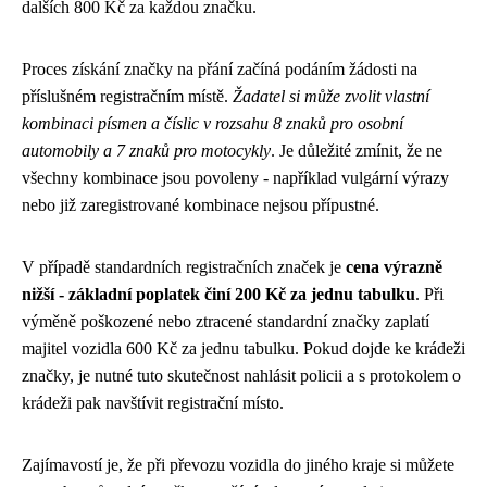
dalších 800 Kč za každou značku.
Proces získání značky na přání začíná podáním žádosti na
příslušném registračním místě.
Žadatel si může zvolit vlastní
kombinaci písmen a číslic v rozsahu 8 znaků pro osobní
automobily a 7 znaků pro motocykly
. Je důležité zmínit, že ne
všechny kombinace jsou povoleny - například vulgární výrazy
nebo již zaregistrované kombinace nejsou přípustné.
V případě standardních registračních značek je
cena výrazně
nižší - základní poplatek činí 200 Kč za jednu tabulku
. Při
výměně poškozené nebo ztracené standardní značky zaplatí
majitel vozidla 600 Kč za jednu tabulku. Pokud dojde ke krádeži
značky, je nutné tuto skutečnost nahlásit policii a s protokolem o
krádeži pak navštívit registrační místo.
Zajímavostí je, že při převozu vozidla do jiného kraje si můžete