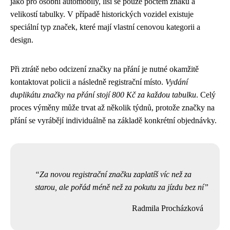
jako pro osobní automobily, liší se pouze počtem znaků a
velikostí tabulky. V případě historických vozidel existuje
speciální typ značek, které mají vlastní cenovou kategorii a
design.
Při ztrátě nebo odcizení značky na přání je nutné okamžitě
kontaktovat policii a následně registrační místo.
Vydání
duplikátu značky na přání stojí 800 Kč za každou tabulku
. Celý
proces výměny může trvat až několik týdnů, protože značky na
přání se vyrábějí individuálně na základě konkrétní objednávky.
Za novou registrační značku zaplatíš víc než za
starou, ale pořád méně než za pokutu za jízdu bez ní
Radmila Procházková