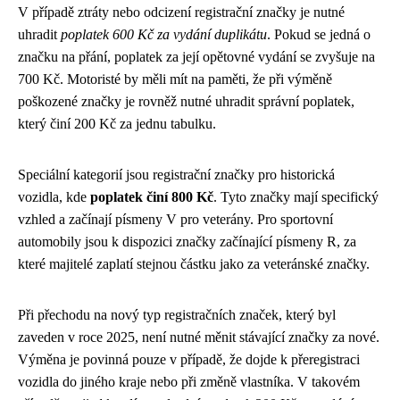
V případě ztráty nebo odcizení registrační značky je nutné
uhradit
poplatek 600 Kč za vydání duplikátu
. Pokud se jedná o
značku na přání, poplatek za její opětovné vydání se zvyšuje na
700 Kč. Motoristé by měli mít na paměti, že při výměně
poškozené značky je rovněž nutné uhradit správní poplatek,
který činí 200 Kč za jednu tabulku.
Speciální kategorií jsou registrační značky pro historická
vozidla, kde
poplatek činí 800 Kč
. Tyto značky mají specifický
vzhled a začínají písmeny V pro veterány. Pro sportovní
automobily jsou k dispozici značky začínající písmeny R, za
které majitelé zaplatí stejnou částku jako za veteránské značky.
Při přechodu na nový typ registračních značek, který byl
zaveden v roce 2025, není nutné měnit stávající značky za nové.
Výměna je povinná pouze v případě, že dojde k přeregistraci
vozidla do jiného kraje nebo při změně vlastníka. V takovém