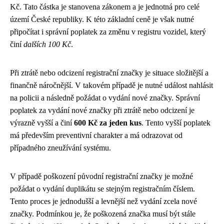
Kč. Tato částka je stanovena zákonem a je jednotná pro celé
území České republiky. K této základní ceně je však nutné
připočítat i správní poplatek za změnu v registru vozidel, který
činí
dalších 100 Kč
.
Při ztrátě nebo odcizení registrační značky je situace složitější a
finančně náročnější. V takovém případě je nutné událost nahlásit
na policii a následně požádat o vydání nové značky. Správní
poplatek za vydání nové značky při ztrátě nebo odcizení je
výrazně vyšší a činí
600 Kč za jeden kus
. Tento vyšší poplatek
má především preventivní charakter a má odrazovat od
případného zneužívání systému.
V případě poškození původní registrační značky je možné
požádat o vydání duplikátu se stejným registračním číslem.
Tento proces je jednodušší a levnější než vydání zcela nové
značky. Podmínkou je, že poškozená značka musí být stále