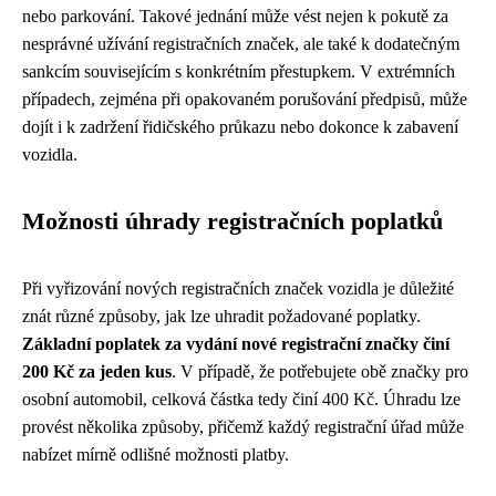
nebo parkování. Takové jednání může vést nejen k pokutě za
nesprávné užívání registračních značek, ale také k dodatečným
sankcím souvisejícím s konkrétním přestupkem. V extrémních
případech, zejména při opakovaném porušování předpisů, může
dojít i k zadržení řidičského průkazu nebo dokonce k zabavení
vozidla.
Možnosti úhrady registračních poplatků
Při vyřizování nových registračních značek vozidla je důležité
znát různé způsoby, jak lze uhradit požadované poplatky.
Základní poplatek za vydání nové registrační značky činí
200 Kč za jeden kus
. V případě, že potřebujete obě značky pro
osobní automobil, celková částka tedy činí 400 Kč. Úhradu lze
provést několika způsoby, přičemž každý registrační úřad může
nabízet mírně odlišné možnosti platby.