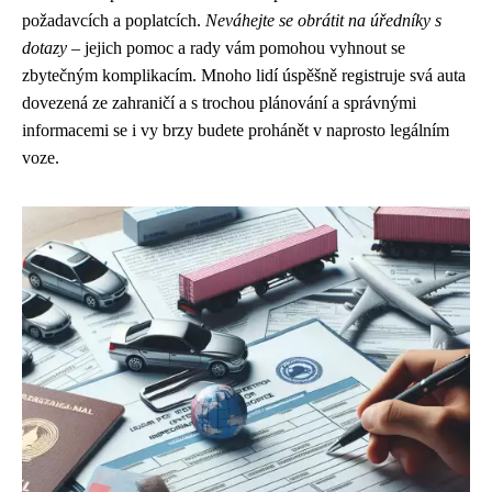
požadavcích a poplatcích.
Neváhejte se obrátit na úředníky s
dotazy
– jejich pomoc a rady vám pomohou vyhnout se
zbytečným komplikacím. Mnoho lidí úspěšně registruje svá auta
dovezená ze zahraničí a s trochou plánování a správnými
informacemi se i vy brzy budete prohánět v naprosto legálním
voze.