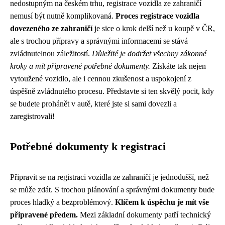
nedostupným na českém trhu, registrace vozidla ze zahraničí
nemusí být nutně komplikovaná.
Proces registrace vozidla
dovezeného ze zahraničí
je sice o krok delší než u koupě v ČR,
ale s trochou přípravy a správnými informacemi se stává
zvládnutelnou záležitostí.
Důležité je dodržet všechny zákonné
kroky a mít připravené potřebné dokumenty.
Získáte tak nejen
vytoužené vozidlo, ale i cennou zkušenost a uspokojení z
úspěšně zvládnutého procesu. Představte si ten skvělý pocit, kdy
se budete prohánět v autě, které jste si sami dovezli a
zaregistrovali!
Potřebné dokumenty k registraci
Připravit se na registraci vozidla ze zahraničí je jednodušší, než
se může zdát. S trochou plánování a správnými dokumenty bude
proces hladký a bezproblémový.
Klíčem k úspěchu je mít vše
připravené předem.
Mezi základní dokumenty patří technický