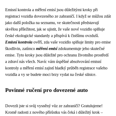
Emisní kontrola a měření emisí jsou důležitými kroky při
registraci vozidla dovezeného ze zahraničí. I když se můžou zdát
jako další položka na seznamu, ve skutečnosti představují
skvělou příležitost, jak se ujistit, že vaše nové vozidlo splňuje
české ekologické standardy a přispívá k čistšímu ovzduší.
Emisní kontrola
ověří, zda vaše vozidlo splňuje limity pro emise
škodlivin, zatímco
měření emisí
zdokumentuje jeho skutečné
emise. Tyto kroky jsou důležité pro ochranu životního prostředí
a zdraví nás všech. Navíc vám úspěšné absolvování emisní
kontroly a měření emisí zajistí hladký průběh registrace vašeho
vozidla a vy se budete moci brzy vydat na české silnice.
Povinné ručení pro dovezené auto
Dovezli jste si svůj vysněný vůz ze zahraničí? Gratulujeme!
Kromě radosti z nového přírůstku vás čeká i důležitý krok –