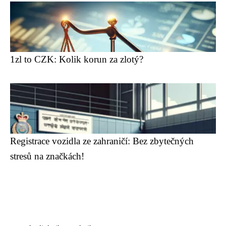
1zl to CZK: Kolik korun za zlotý?
Registrace vozidla ze zahraničí: Bez zbytečných
stresů na značkách!