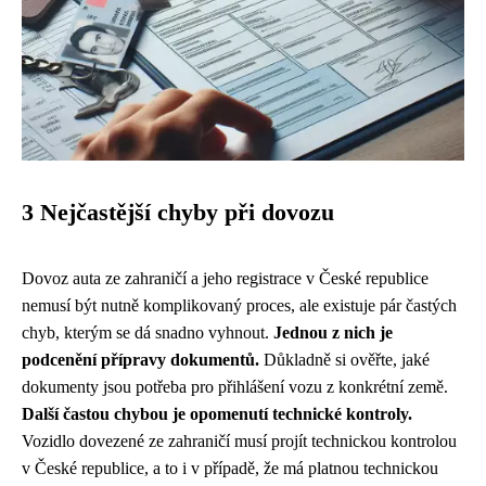
3 Nejčastější chyby při dovozu
Dovoz auta ze zahraničí a jeho registrace v České republice
nemusí být nutně komplikovaný proces, ale existuje pár častých
chyb, kterým se dá snadno vyhnout.
Jednou z nich je
podcenění přípravy dokumentů.
Důkladně si ověřte, jaké
dokumenty jsou potřeba pro přihlášení vozu z konkrétní země.
Další častou chybou je opomenutí technické kontroly.
Vozidlo dovezené ze zahraničí musí projít technickou kontrolou
v České republice, a to i v případě, že má platnou technickou