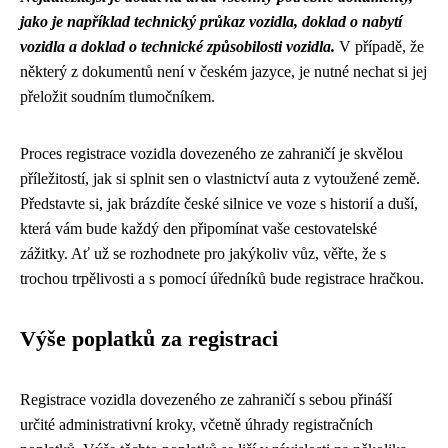
jako je například technický průkaz vozidla, doklad o nabytí
vozidla a doklad o technické způsobilosti vozidla.
V případě, že
některý z dokumentů není v českém jazyce, je nutné nechat si jej
přeložit soudním tlumočníkem.
Proces registrace vozidla dovezeného ze zahraničí je skvělou
příležitostí, jak si splnit sen o vlastnictví auta z vytoužené země.
Představte si, jak brázdíte české silnice ve voze s historií a duší,
která vám bude každý den připomínat vaše cestovatelské
zážitky. Ať už se rozhodnete pro jakýkoliv vůz, věřte, že s
trochou trpělivosti a s pomocí úředníků bude registrace hračkou.
Výše poplatků za registraci
Registrace vozidla dovezeného ze zahraničí s sebou přináší
určité administrativní kroky, včetně úhrady registračních