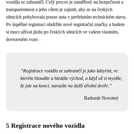
vozidla ze zahraničí. Celý proces je zaměřený na bezpečnost a
transparentnost a jeho cílem je zajistit, aby se na českých
silnicích pohybovala pouze auta v perfektním technickém stavu.
Po úspěšné registraci obdržíte nové registrační značky a budete
si moci užívat jízdu po českých silnicích ve vašem vlastním,
dovezeném voze.
Registrace vozidla ze zahraničí je jako labyrint, ve
kterém bloudíte a hledáte východ, a když už si myslíte,
že jste na konci, narazíte na další úřední dveře.
Radomír Novotný
5 Registrace nového vozidla