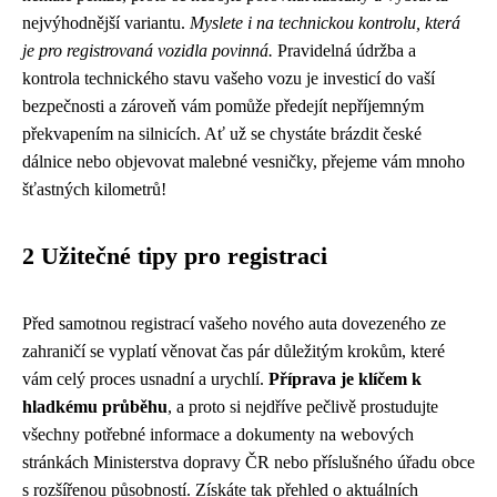
nejvýhodnější variantu.
Myslete i na technickou kontrolu, která
je pro registrovaná vozidla povinná.
Pravidelná údržba a
kontrola technického stavu vašeho vozu je investicí do vaší
bezpečnosti a zároveň vám pomůže předejít nepříjemným
překvapením na silnicích. Ať už se chystáte brázdit české
dálnice nebo objevovat malebné vesničky, přejeme vám mnoho
šťastných kilometrů!
2 Užitečné tipy pro registraci
Před samotnou registrací vašeho nového auta dovezeného ze
zahraničí se vyplatí věnovat čas pár důležitým krokům, které
vám celý proces usnadní a urychlí.
Příprava je klíčem k
hladkému průběhu
, a proto si nejdříve pečlivě prostudujte
všechny potřebné informace a dokumenty na webových
stránkách Ministerstva dopravy ČR nebo příslušného úřadu obce
s rozšířenou působností. Získáte tak přehled o aktuálních