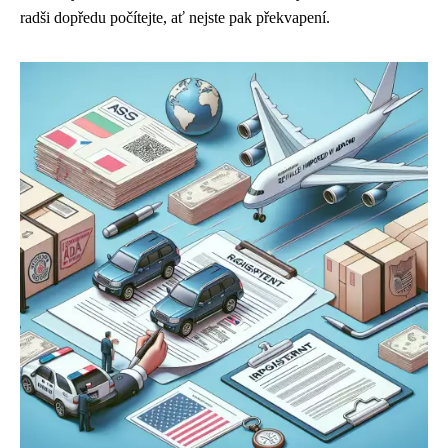
radši dopředu počítejte, ať nejste pak překvapení.