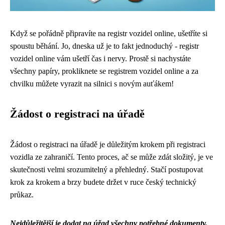
Když se pořádně připravíte na registr vozidel online, ušetříte si
spoustu běhání. Jo, dneska už je to fakt jednoduchý -
registr
vozidel online
vám ušetří čas i nervy. Prostě si nachystáte
všechny papíry, prokliknete se registrem vozidel online a za
chvilku můžete vyrazit na silnici s novým auťákem!
Žádost o registraci na úřadě
Žádost o registraci na úřadě je důležitým krokem při registraci
vozidla ze zahraničí. Tento proces, ač se může zdát složitý, je ve
skutečnosti velmi srozumitelný a přehledný. Stačí postupovat
krok za krokem a brzy budete držet v ruce český technický
průkaz.
Nejdůležitější je dodat na úřad všechny potřebné dokumenty,