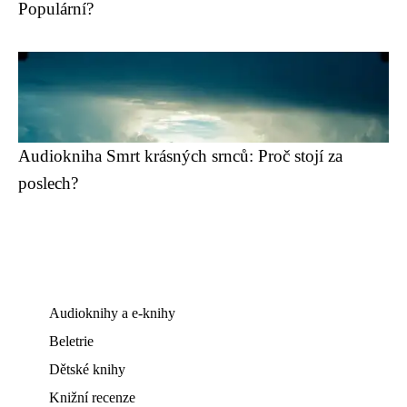
Populární?
Audiokniha Smrt krásných srnců: Proč stojí za
poslech?
Audioknihy a e-knihy
Beletrie
Dětské knihy
Knižní recenze