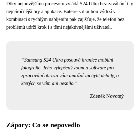
Díky nejnovějšímu procesoru zvládá S24 Ultra bez zaváhání i ty
nejnáročnější hry a aplikace. Baterie s dlouhou výdrží v
kombinaci s rychlým nabíjením pak zajišťuje, že telefon bez
problémů udrží krok i s těmi nejaktivnějšími uživateli.
Samsung S24 Ultra posouvá hranice mobilní
fotografie. Jeho vylepšený zoom a software pro
zpracování obrazu vám umožní zachytit detaily, o
kterých se vám ani nesnilo.
Zdeněk Novotný
Zápory: Co se nepovedlo