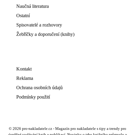
Naučná literatura
Ostatní
Spisovatelé a rozhovory
Žebříčky a doporučení (knihy)
Kontakt
Reklama
Ochrana osobních údajů
Podmínky použití
© 2026 pro-nakladatele.cz - Magazín pro nakladatele s tipy a trendy pro
úspěšné vydávání knih a publikací. Novinky o trhu knižního průmyslu a