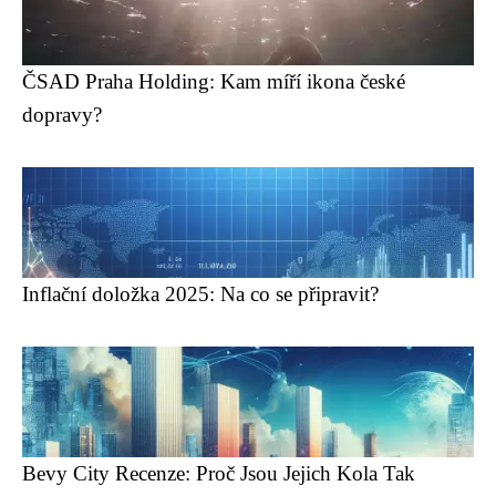
ČSAD Praha Holding: Kam míří ikona české
dopravy?
Inflační doložka 2025: Na co se připravit?
Bevy City Recenze: Proč Jsou Jejich Kola Tak