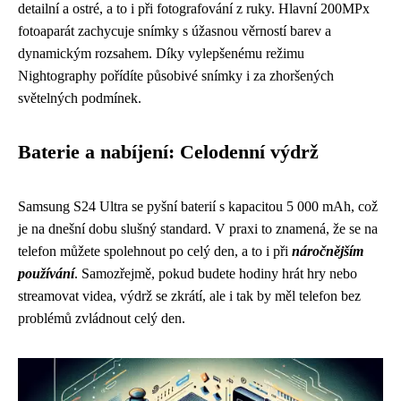
detailní a ostré, a to i při fotografování z ruky. Hlavní 200MPx
fotoaparát zachycuje snímky s úžasnou věrností barev a
dynamickým rozsahem. Díky vylepšenému režimu
Nightography pořídíte působivé snímky i za zhoršených
světelných podmínek.
Baterie a nabíjení: Celodenní výdrž
Samsung S24 Ultra se pyšní baterií s kapacitou 5 000 mAh, což
je na dnešní dobu slušný standard. V praxi to znamená, že se na
telefon můžete spolehnout po celý den, a to i při
náročnějším
používání
. Samozřejmě, pokud budete hodiny hrát hry nebo
streamovat videa, výdrž se zkrátí, ale i tak by měl telefon bez
problémů zvládnout celý den.