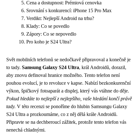
Cena a dostupnost: Prémiová cenovka
Srovnání s konkurencí: iPhone 15 Pro Max
Verdikt: Nejlepší Android na trhu?
Klady: Co se povedlo
Zápory: Co se nepovedlo
Pro koho je S24 Ultra?
Svět mobilních telefonů se nedočkavě připravoval a konečně je
to tady.
Samsung Galaxy S24 Ultra
, král Androidů, dorazil,
aby znovu definoval hranice možného. Tento telefon není
pouhou evolucí, je to revoluce v kapse. Nabízí bezkonkurenční
výkon, špičkový fotoaparát a displej, který vás vtáhne do děje.
Pokud hledáte to nejlepší z nejlepšího, vaše hledání končí právě
tady.
V této recenzi se ponoříme do hlubin Samsungu Galaxy
S24 Ultra a prozkoumáme, co z něj dělá krále Androidů.
Připravte se na dechberoucí zážitek, protože tento telefon vás
nenechá chladnými.