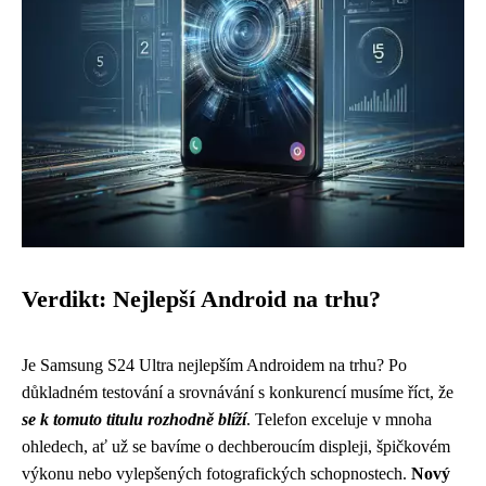
Verdikt: Nejlepší Android na trhu?
Je Samsung S24 Ultra nejlepším Androidem na trhu? Po
důkladném testování a srovnávání s konkurencí musíme říct, že
se k tomuto titulu rozhodně blíží
. Telefon exceluje v mnoha
ohledech, ať už se bavíme o dechberoucím displeji, špičkovém
výkonu nebo vylepšených fotografických schopnostech.
Nový