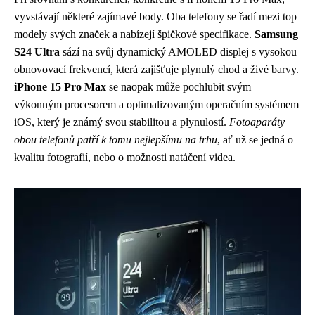
vyvstávají některé zajímavé body. Oba telefony se řadí mezi top
modely svých značek a nabízejí špičkové specifikace.
Samsung
S24 Ultra
sází na svůj dynamický AMOLED displej s vysokou
obnovovací frekvencí, která zajišťuje plynulý chod a živé barvy.
iPhone 15 Pro Max
se naopak může pochlubit svým
výkonným procesorem a optimalizovaným operačním systémem
iOS, který je známý svou stabilitou a plynulostí.
Fotoaparáty
obou telefonů patří k tomu nejlepšímu na trhu
, ať už se jedná o
kvalitu fotografií, nebo o možnosti natáčení videa.