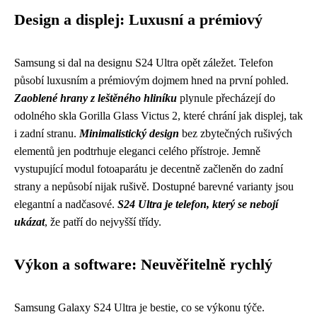
Design a displej: Luxusní a prémiový
Samsung si dal na designu S24 Ultra opět záležet. Telefon
působí luxusním a prémiovým dojmem hned na první pohled.
Zaoblené hrany z leštěného hliníku
plynule přecházejí do
odolného skla Gorilla Glass Victus 2, které chrání jak displej, tak
i zadní stranu.
Minimalistický design
bez zbytečných rušivých
elementů jen podtrhuje eleganci celého přístroje. Jemně
vystupující modul fotoaparátu je decentně začleněn do zadní
strany a nepůsobí nijak rušivě. Dostupné barevné varianty jsou
elegantní a nadčasové.
S24 Ultra je telefon, který se nebojí
ukázat
, že patří do nejvyšší třídy.
Výkon a software: Neuvěřitelně rychlý
Samsung Galaxy S24 Ultra je bestie, co se výkonu týče.