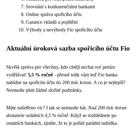
Srovnání s konkurenčními bankami
Online správa spořicího účtu
Garance vkladů a pojištění
Výhody a nevýhody Fio spořicího účtu
Aktuální úroková sazba spořicího účtu Fio
Skvělá zpráva pro všechny, kdo chtějí nechat své peníze
vydělávat!
5,5 % ročně
- přesně tolik vám teď Fio banka
nabídne na spořicím účtu do 200 tisíc korun. A co je nejlepší?
Nemusíte plnit žádné složité podmínky.
Máte našetřeno víc? I tak se nemusíte bát.
Nad 200 tisíc korun
dostanete solidních 4,5 % ročně
. Když se rozhlédnete po
ostatních bankách, zjistíte, že to je pořád parádní nabídka.