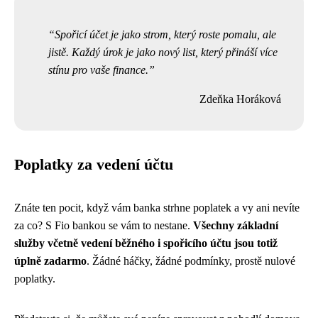
Spořicí účet je jako strom, který roste pomalu, ale
jistě. Každý úrok je jako nový list, který přináší více
stínu pro vaše finance.
Zdeňka Horáková
Poplatky za vedení účtu
Znáte ten pocit, když vám banka strhne poplatek a vy ani nevíte
za co? S Fio bankou se vám to nestane.
Všechny základní
služby včetně vedení běžného i spořicího účtu jsou totiž
úplně zadarmo
. Žádné háčky, žádné podmínky, prostě nulové
poplatky.