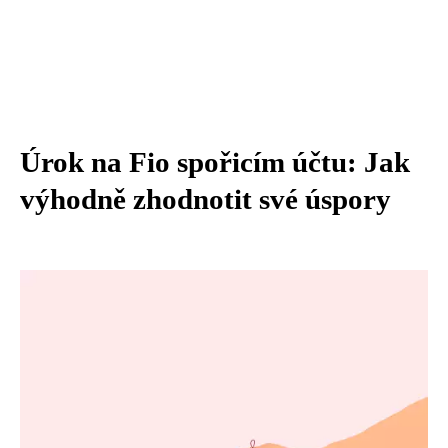
Úrok na Fio spořicím účtu: Jak
výhodně zhodnotit své úspory