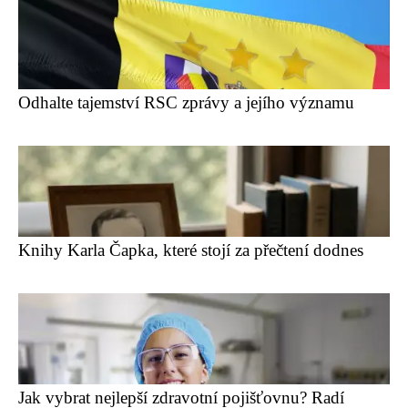
Odhalte tajemství RSC zprávy a jejího významu
Knihy Karla Čapka, které stojí za přečtení dodnes
Jak vybrat nejlepší zdravotní pojišťovnu? Radí