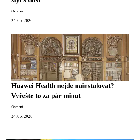
styl s duší
Ostatní
24. 05. 2026
Huawei Health nejde nainstalovat?
Vyřešte to za pár minut
Ostatní
24. 05. 2026