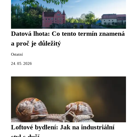
Datová lhota: Co tento termín znamená
a proč je důležitý
Ostatní
24. 05. 2026
Loftové bydlení: Jak na industriální