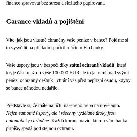
finance spravovat bez stresu a složitého papírování.
Garance vkladů a pojištění
Víte, jak jsou vlastně chráněny vaše peníze v bance? Pojďme si
to vysvětlit na příkladu spořicího účtu u Fio banky.
Vaše úspory jsou v bezpečí díky
státní ochraně vkladů
, která
kryje částku až do výše 100 000 EUR. Je to jako mít nad svými
penězi ochranný deštník - chrání vás před nepřízní osudu, kdyby
se bance náhodou nedařilo.
Představte si, že máte na účtu našetřeno třeba na nové auto.
Nejen samotné úspory, ale i všechny vydělané úroky jsou
automaticky chráněné
. Každá koruna navíc, kterou vám banka
připíše, spadá pod stejnou ochranu.