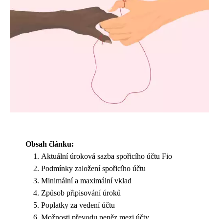
Obsah článku:
Aktuální úroková sazba spořicího účtu Fio
Podmínky založení spořicího účtu
Minimální a maximální vklad
Způsob připisování úroků
Poplatky za vedení účtu
Možnosti převodu peněz mezi účty