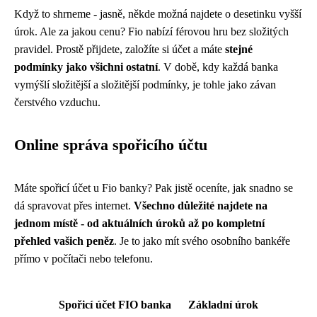
Když to shrneme - jasně, někde možná najdete o desetinku vyšší
úrok. Ale za jakou cenu? Fio nabízí férovou hru bez složitých
pravidel. Prostě přijdete, založíte si účet a máte
stejné
podmínky jako všichni ostatní
. V době, kdy každá banka
vymýšlí složitější a složitější podmínky, je tohle jako závan
čerstvého vzduchu.
Online správa spořicího účtu
Máte spořicí účet u Fio banky? Pak jistě oceníte, jak snadno se
dá spravovat přes internet.
Všechno důležité najdete na
jednom místě - od aktuálních úroků až po kompletní
přehled vašich peněz
. Je to jako mít svého osobního bankéře
přímo v počítači nebo telefonu.
Spořicí účet FIO banka
Základní úrok