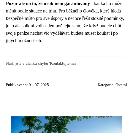
Pozor ale na to, že úrok není garantovaný
- banka ho může
měnit podle situace na trhu. Pro běžného člověka, který hledá
bezpečné místo pro své úspory a nechce řešit složité podmínky,
je to ale solidní volba. Jen počítejte s tím, že když budete chtít
svoje peníze nechat víc vydělávat, budete muset koukat i po
jiných možnostech.
Našli jste v článku chybu?
Kontaktujte nás
Publikováno: 01. 07. 2025
Kategorie:
Ostatní