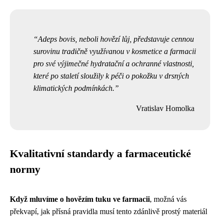
Adeps bovis, neboli hovězí lůj, představuje cennou
surovinu tradičně využívanou v kosmetice a farmacii
pro své výjimečné hydratační a ochranné vlastnosti,
které po staletí sloužily k péči o pokožku v drsných
klimatických podmínkách.
Vratislav Homolka
Kvalitativní standardy a farmaceutické
normy
Když mluvíme o hovězím tuku ve farmacii
, možná vás
překvapí, jak přísná pravidla musí tento zdánlivě prostý materiál