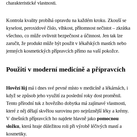
charakteristické vlastnosti.
Kontrola kvality probíhá opravdu na každém kroku. Zkouší se
kyselost, peroxidové číslo, vlhkost, přítomnost nečistot – zkrátka
všechno, co může ovlivnit bezpečnost a účinnost. Jen tak lze
zaručit, že produkt může být použit v lékařských mastích nebo
jemných kosmetických přípravcích přímo na vaší pokožce.
Použití v moderní medicíně a přípravcích
Hovězí lůj
má i dnes své pevné místo v medicíně a lékárnách, i
když se způsob jeho využití za poslední roky dost proměnil.
Tento přírodní tuk z hovězího dobytka má zajímavé vlastnosti,
které z něj dělají skvělou surovinu pro nejrůznější léky a krémy.
V dnešních přípravcích ho najdete hlavně jako
pomocnou
složku
, která hraje důležitou roli při výrobě léčivých mastí a
kosmetiky.