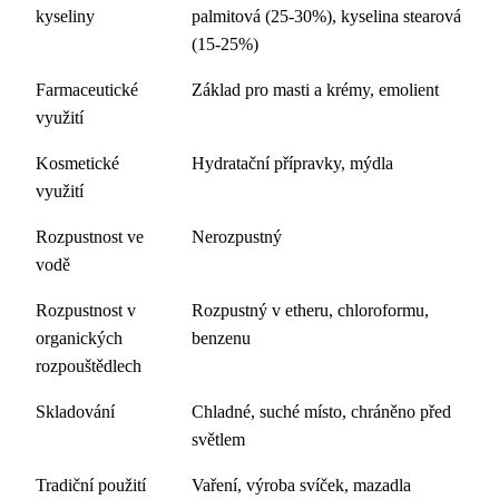
kyseliny
palmitová (25-30%), kyselina stearová
(15-25%)
Farmaceutické
Základ pro masti a krémy, emolient
využití
Kosmetické
Hydratační přípravky, mýdla
využití
Rozpustnost ve
Nerozpustný
vodě
Rozpustnost v
Rozpustný v etheru, chloroformu,
organických
benzenu
rozpouštědlech
Skladování
Chladné, suché místo, chráněno před
světlem
Tradiční použití
Vaření, výroba svíček, mazadla