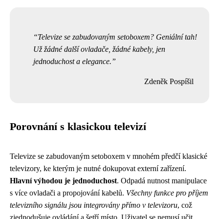
Televize se zabudovaným setoboxem? Geniální tah!
Už žádné další ovladače, žádné kabely, jen
jednoduchost a elegance.
Zdeněk Pospíšil
Porovnání s klasickou televizí
Televize se zabudovaným setoboxem v mnohém předčí klasické
televizory, ke kterým je nutné dokupovat externí zařízení.
Hlavní výhodou je jednoduchost
. Odpadá nutnost manipulace
s více ovladači a propojování kabelů.
Všechny funkce pro příjem
televizního signálu jsou integrovány přímo v televizoru
, což
zjednodušuje ovládání a šetří místo. Uživatel se nemusí učit