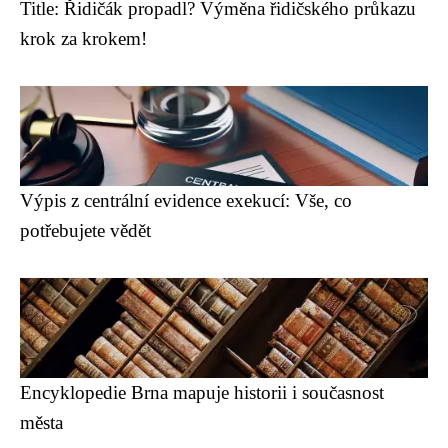
Title: Řidičák propadl? Výměna řidičského průkazu
krok za krokem!
Výpis z centrální evidence exekucí: Vše, co
potřebujete vědět
Encyklopedie Brna mapuje historii i současnost
města