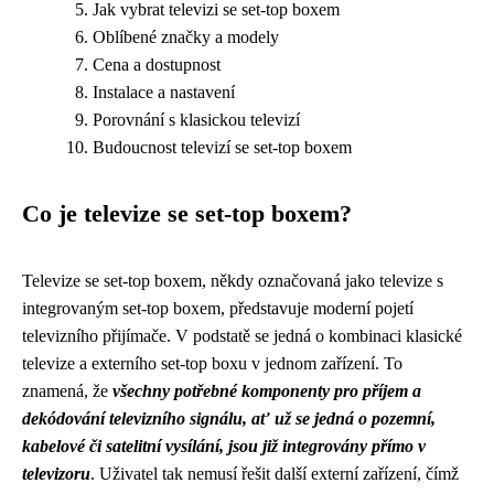
Jak vybrat televizi se set-top boxem
Oblíbené značky a modely
Cena a dostupnost
Instalace a nastavení
Porovnání s klasickou televizí
Budoucnost televizí se set-top boxem
Co je televize se set-top boxem?
Televize se set-top boxem, někdy označovaná jako televize s
integrovaným set-top boxem, představuje moderní pojetí
televizního přijímače. V podstatě se jedná o kombinaci klasické
televize a externího set-top boxu v jednom zařízení. To
znamená, že
všechny potřebné komponenty pro příjem a
dekódování televizního signálu, ať už se jedná o pozemní,
kabelové či satelitní vysílání, jsou již integrovány přímo v
televizoru
. Uživatel tak nemusí řešit další externí zařízení, čímž