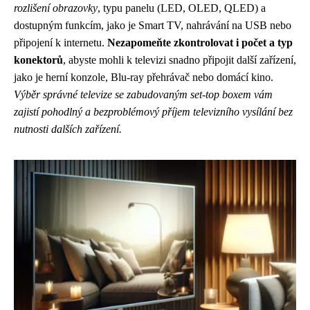
rozlišení obrazovky
, typu panelu (LED, OLED, QLED) a
dostupným funkcím, jako je Smart TV, nahrávání na USB nebo
připojení k internetu.
Nezapomeňte zkontrolovat i počet a typ
konektorů
, abyste mohli k televizi snadno připojit další zařízení,
jako je herní konzole, Blu-ray přehrávač nebo domácí kino.
Výběr správné televize se zabudovaným set-top boxem vám
zajistí pohodlný a bezproblémový příjem televizního vysílání bez
nutnosti dalších zařízení.