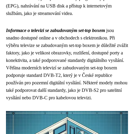
(EPG), nahrávání na USB disk a přístup k internetovým
službám, jako je streamování videa.
Informace o televizi se zabudovaným set-top boxem
jsou
snadno dostupné online a v obchodech s elektronikou. Při
výběru televize se zabudovaným set-top boxem je důležité zvážit
faktory, jako je velikost obrazovky, rozlišení, dostupné porty a
konektivita, a také podporované standardy digitálního vysílání.
Většina moderních televizí se zabudovaným set-top boxem
podporuje standard DVB-T2, který je v České republice
používán pro pozemní digitální vysílání. Některé modely mohou
také podporovat další standardy, jako je DVB-S2 pro satelitní
vysílání nebo DVB-C pro kabelovou televizi.