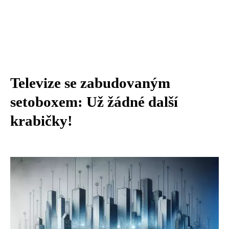
Televize se zabudovaným
setoboxem: Už žádné další
krabičky!