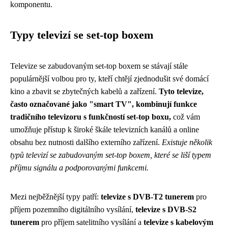
komponentu.
Typy televizí se set-top boxem
Televize se zabudovaným set-top boxem se stávají stále
populárnější volbou pro ty, kteří chtějí zjednodušit své domácí
kino a zbavit se zbytečných kabelů a zařízení.
Tyto televize,
často označované jako "smart TV", kombinují funkce
tradičního televizoru s funkčností set-top boxu,
což vám
umožňuje přístup k široké škále televizních kanálů a online
obsahu bez nutnosti dalšího externího zařízení.
Existuje několik
typů televizí se zabudovaným set-top boxem, které se liší typem
příjmu signálu a podporovanými funkcemi.
Mezi nejběžnější typy patří:
televize s DVB-T2 tunerem
pro
příjem pozemního digitálního vysílání,
televize s DVB-S2
tunerem
pro příjem satelitního vysílání a
televize s kabelovým