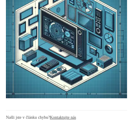
Našli jste v článku chybu?
Kontaktujte nás