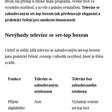
divák má přístup k široké škále programů, včetně těch ve
vysokém rozlišení, a to vše s jedním ovladačem.
Televize se
zabudovaným set-top boxem tak představuje elegantní a
praktické řešení pro moderní domácnosti.
Nevýhody televize se set-top boxem
I když se může zdát televize se zabudovaným set-top boxem
jako praktické řešení, existuje i několik nevýhod, které je třeba
zvážit.
Funkce
Televize se
Televize bez
zabudovaným
zabudovaného
setoboxem
setoboxu
Příjem
Ano
Vyžaduje externí
digitálního
set-top box