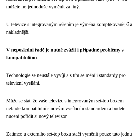
můžete ho jednoduše vyměnit za jiný.
U televize s integrovaným řešením je výměna komplikovanější a
nákladnější.
V neposlední řadě je nutné zvážit i případné problémy s
kompatibilitou
.
Technologie se neustále vyvíjí a s tím se mění i standardy pro
televizní vysílání.
Může se stát, že vaše televize s integrovaným set-top boxem
nebude kompatibilní s novým vysílacím standardem a budete
nuceni pořídit si nový televizor.
Zatímco u externího set-top boxu stačí vyměnit pouze tuto jednu