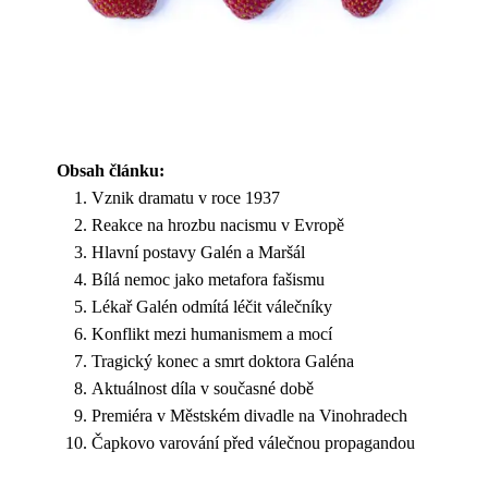
Obsah článku:
Vznik dramatu v roce 1937
Reakce na hrozbu nacismu v Evropě
Hlavní postavy Galén a Maršál
Bílá nemoc jako metafora fašismu
Lékař Galén odmítá léčit válečníky
Konflikt mezi humanismem a mocí
Tragický konec a smrt doktora Galéna
Aktuálnost díla v současné době
Premiéra v Městském divadle na Vinohradech
Čapkovo varování před válečnou propagandou