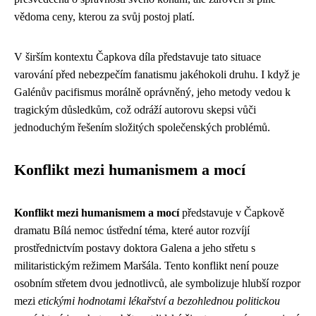
vědoma ceny, kterou za svůj postoj platí.
V širším kontextu Čapkova díla představuje tato situace
varování před nebezpečím fanatismu jakéhokoli druhu. I když je
Galénův pacifismus morálně oprávněný, jeho metody vedou k
tragickým důsledkům, což odráží autorovu skepsi vůči
jednoduchým řešením složitých společenských problémů.
Konflikt mezi humanismem a mocí
Konflikt mezi humanismem a mocí
představuje v Čapkově
dramatu Bílá nemoc ústřední téma, které autor rozvíjí
prostřednictvím postavy doktora Galena a jeho střetu s
militaristickým režimem Maršála. Tento konflikt není pouze
osobním střetem dvou jednotlivců, ale symbolizuje hlubší rozpor
mezi
etickými hodnotami lékařství a bezohlednou politickou