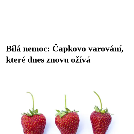
Bílá nemoc: Čapkovo varování,
které dnes znovu ožívá