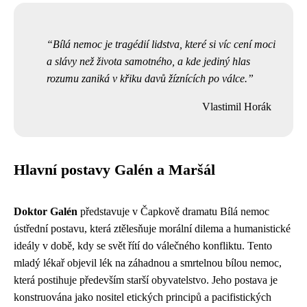
Bílá nemoc je tragédií lidstva, které si víc cení moci
a slávy než života samotného, a kde jediný hlas
rozumu zaniká v křiku davů žíznících po válce.
Vlastimil Horák
Hlavní postavy Galén a Maršál
Doktor Galén
představuje v Čapkově dramatu Bílá nemoc
ústřední postavu, která ztělesňuje morální dilema a humanistické
ideály v době, kdy se svět řítí do válečného konfliktu. Tento
mladý lékař objevil lék na záhadnou a smrtelnou bílou nemoc,
která postihuje především starší obyvatelstvo. Jeho postava je
konstruována jako nositel etických principů a pacifistických