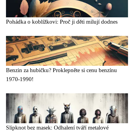
Pohádka o koblížkovi: Proč ji děti milují dodnes
Benzin za hubičku? Proklepněte si cenu benzínu
1970-1990!
Slipknot bez masek: Odhalení tváří metalové