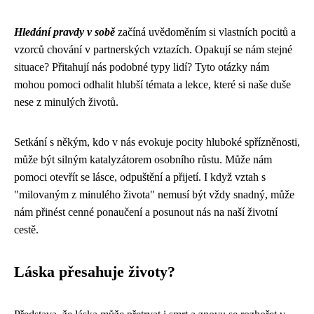
Hledání pravdy v sobě
začíná uvědoměním si vlastních pocitů a
vzorců chování v partnerských vztazích. Opakují se nám stejné
situace? Přitahují nás podobné typy lidí? Tyto otázky nám
mohou pomoci odhalit hlubší témata a lekce, které si naše duše
nese z minulých životů.
Setkání s někým, kdo v nás evokuje pocity hluboké spřízněnosti,
může být silným katalyzátorem osobního růstu. Může nám
pomoci otevřít se lásce, odpuštění a přijetí. I když vztah s
"milovaným z minulého života" nemusí být vždy snadný, může
nám přinést cenné ponaučení a posunout nás na naší životní
cestě.
Láska přesahuje životy?