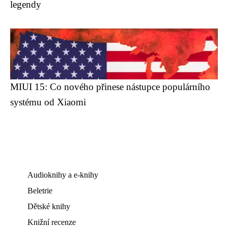
legendy
MIUI 15: Co nového přinese nástupce populárního
systému od Xiaomi
Audioknihy a e-knihy
Beletrie
Dětské knihy
Knižní recenze