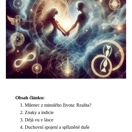
Obsah článku:
Milenec z minulého života: Realita?
Znaky a indicie
Déjà vu v lásce
Duchovní spojení a spřízněné duše