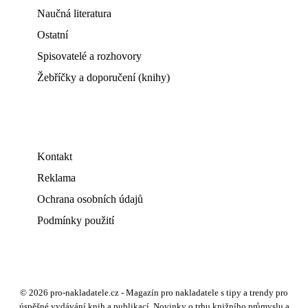
Naučná literatura
Ostatní
Spisovatelé a rozhovory
Žebříčky a doporučení (knihy)
Kontakt
Reklama
Ochrana osobních údajů
Podmínky použití
© 2026 pro-nakladatele.cz - Magazín pro nakladatele s tipy a trendy pro
úspěšné vydávání knih a publikací. Novinky o trhu knižního průmyslu a