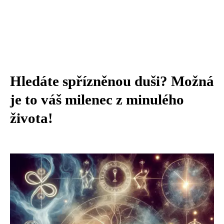
Hledáte spřízněnou duši? Možná
je to váš milenec z minulého
života!