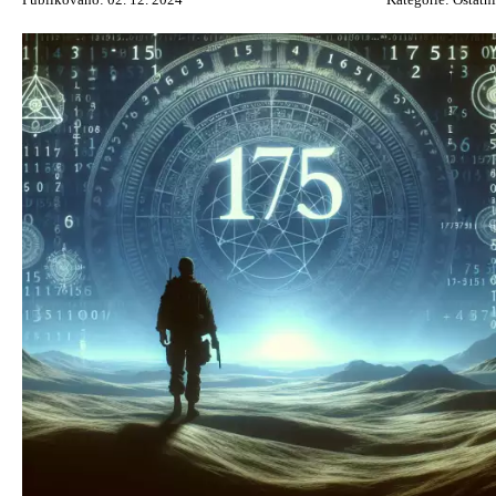
Publikováno: 02. 12. 2024
Kategorie:
Ostatní