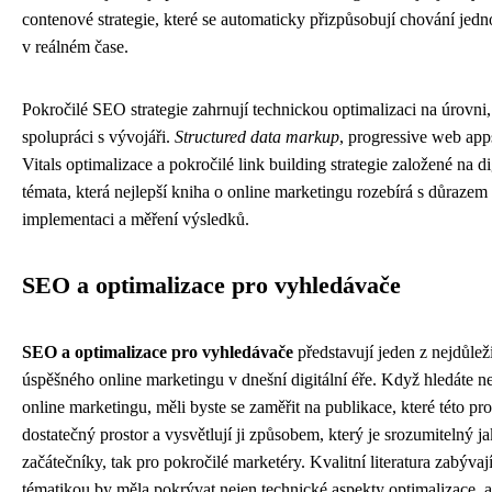
contenové strategie, které se automaticky přizpůsobují chování jedn
v reálném čase.
Pokročilé SEO strategie zahrnují technickou optimalizaci na úrovni,
spolupráci s vývojáři.
Structured data markup
, progressive web ap
Vitals optimalizace a pokročilé link building strategie založené na d
témata, která nejlepší kniha o online marketingu rozebírá s důrazem
implementaci a měření výsledků.
SEO a optimalizace pro vyhledávače
SEO a optimalizace pro vyhledávače
představují jeden z nejdůleži
úspěšného online marketingu v dnešní digitální éře. Když hledáte ne
online marketingu, měli byste se zaměřit na publikace, které této pr
dostatečný prostor a vysvětlují ji způsobem, který je srozumitelný ja
začátečníky, tak pro pokročilé marketéry. Kvalitní literatura zabývají
tématikou by měla pokrývat nejen technické aspekty optimalizace, a