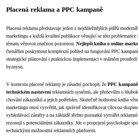
Placená reklama a PPC kampaně
Placená reklama představuje jeden z nejdůležitějších pilířů moderní
marketingu a každá kvalitní publikace věnující se této problematice
tématu věnovat značnou pozornost.
Nejlepší kniha o online mark
čtenářům poskytnout komplexní pohled na fungování PPC kampaní,
strategické plánování i praktickou implementaci v reálném prostředí 
byznysu.
V kontextu placené reklamy je zásadní pochopit, že
PPC kampaně 
technickém nastavení
reklamních systémů, ale především o hlub
chování zákazníků a jejich potřebám. Skutečně hodnotná kniha věnuj
marketingu musí vysvětlit, jak správně identifikovat cílovou skupinu
vyhledávací záměry a na základě těchto poznatků vytvářet reklamní 
rezonují s potenciálními zákazníky. Jde o propojení psychologie spot
technickými možnostmi reklamních platforem.