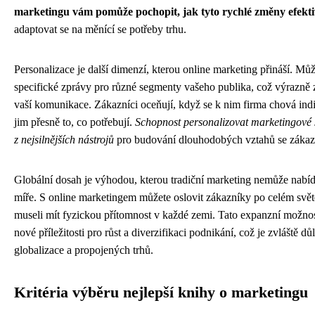
marketingu vám pomůže pochopit, jak tyto rychlé změny efektiv
adaptovat se na měnící se potřeby trhu.
Personalizace je další dimenzí, kterou online marketing přináší. Můž
specifické zprávy pro různé segmenty vašeho publika, což výrazně 
vaší komunikace. Zákazníci oceňují, když se k nim firma chová indi
jim přesně to, co potřebují.
Schopnost personalizovat marketingové s
z nejsilnějších nástrojů
pro budování dlouhodobých vztahů se zákaz
Globální dosah je výhodou, kterou tradiční marketing nemůže nabí
míře. S online marketingem můžete oslovit zákazníky po celém světě
museli mít fyzickou přítomnost v každé zemi. Tato expanzní možnos
nové příležitosti pro růst a diverzifikaci podnikání, což je zvláště dů
globalizace a propojených trhů.
Kritéria výběru nejlepší knihy o marketingu