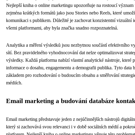
Nejlepší kniha o online marketingu upozorňuje na rostoucí význam
zejména krátkých formátů jako jsou Stories nebo Reels, které umožň
komunikaci s publikem. Důležité je zachovat konzistentní vizuální i
všemi platformami, aby byla značka snadno rozpoznatelná.
Analytika a měření výsledků jsou nezbytnou součástí efektivního vy
sítí. Bez pravidelného vyhodnocování dat nelze optimalizovat strateg
výsledky. Každá platforma nabízí vlastní analytické nástroje, které 
informace o dosahu, engagementu a demografii publika. Tyto data 
základem pro rozhodování o budoucím obsahu a směřování strategie
médiích.
Email marketing a budování databáze konta
Email marketing představuje jeden z nejúčinnějších nástrojů digitál
který si zachovává svou relevanci i v době sociálních médií a pokr
platforem. Nejlepší kniha o online marketingu věnuje této problema