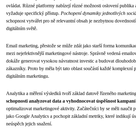
ovládat. Různé platformy nabízejí různé možnosti oslovení publika 
vyžaduje specifický přístup.
Pochopení dynamiky jednotlivých sociál
schopnost vytvářet pro ně relevantní obsah je nezbytnou dovednost
digitálním světě.
Email marketing, přestože se může zdát jako starší forma komunikace
mezi nejefektivnější marketingové nástroje. Správně vedená email
dokáže generovat vysokou návratnost investic a budovat dlouhodob
zákazníky. Proto by měla být tato oblast součástí každé komplexní 
digitálním marketingu.
Analytika a měření výsledků tvoří základ datově řízeného marketin
schopnosti analyzovat data a vyhodnocovat úspěšnost kampaní
optimalizovat marketingové aktivity. Začátečníci by se měli naučit pr
jako Google Analytics a pochopit základní metriky, které indikují 
neúspěch jejich snažení.