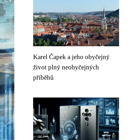
Karel Čapek a jeho obyčejný
život plný neobyčejných
příběhů