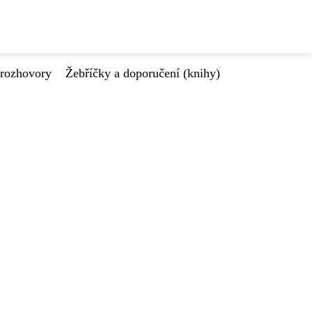
 rozhovory
Žebříčky a doporučení (knihy)