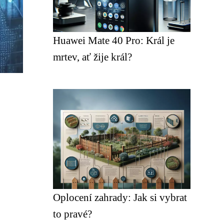
Huawei Mate 40 Pro: Král je
mrtev, ať žije král?
Oplocení zahrady: Jak si vybrat
to pravé?