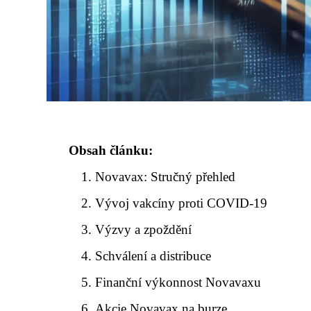
Obsah článku:
Novavax: Stručný přehled
Vývoj vakcíny proti COVID-19
Výzvy a zpoždění
Schválení a distribuce
Finanční výkonnost Novavaxu
Akcie Novavax na burze