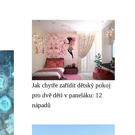
Jak chytře zařídit dětský pokoj
pro dvě děti v paneláku: 12
nápadů