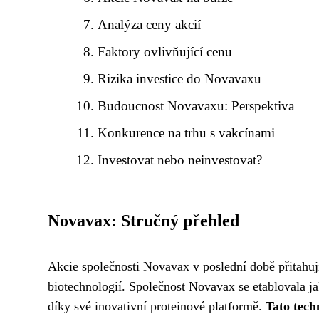
Analýza ceny akcií
Faktory ovlivňující cenu
Rizika investice do Novavaxu
Budoucnost Novavaxu: Perspektiva
Konkurence na trhu s vakcínami
Investovat nebo neinvestovat?
Novavax: Stručný přehled
Akcie společnosti Novavax v poslední době přitahují p
biotechnologií. Společnost Novavax se etablovala j
díky své inovativní proteinové platformě.
Tato tech