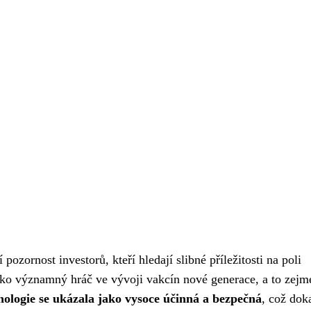
ozornost investorů, kteří hledají slibné příležitosti na poli
ako významný hráč ve vývoji vakcín nové generace, a to zejm
nologie se ukázala jako vysoce účinná a bezpečná
, což dok