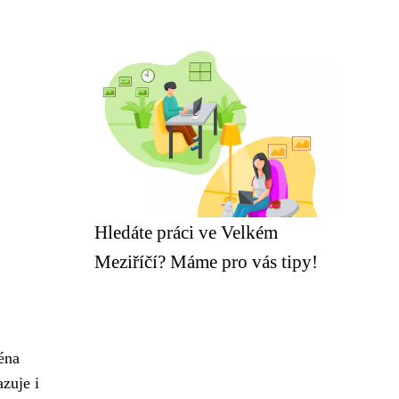
Hledáte práci ve Velkém
Meziříčí? Máme pro vás tipy!
éna
azuje i