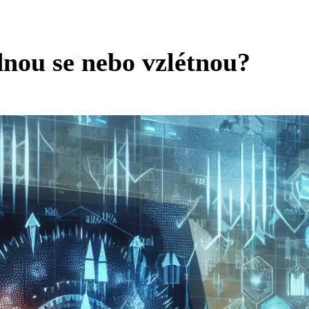
nou se nebo vzlétnou?