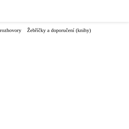
 rozhovory
Žebříčky a doporučení (knihy)