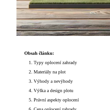
Obsah článku:
Typy oplocení zahrady
Materiály na plot
Výhody a nevýhody
Výška a design plotu
Právní aspekty oplocení
Cena oplocení zahrady