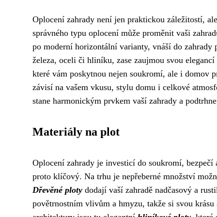
Oplocení zahrady není jen praktickou záležitostí, al
správného typu oplocení může proměnit vaši zahrad
po moderní horizontální varianty, vnáší do zahrady 
železa, oceli či hliníku, zase zaujmou svou elegancí
které vám poskytnou nejen soukromí, ale i domov p
závisí na vašem vkusu, stylu domu i celkové atmosfé
stane harmonickým prvkem vaší zahrady a podtrhne j
Materiály na plot
Oplocení zahrady je investicí do soukromí, bezpečí
proto klíčový. Na trhu je nepřeberné množství možno
Dřevěné ploty
dodají vaší zahradě nadčasový a rusti
povětrnostním vlivům a hmyzu, takže si svou krásu