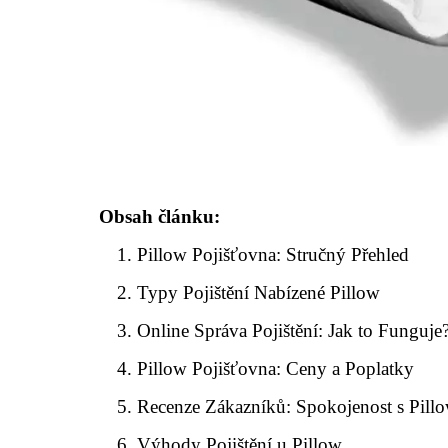
Obsah článku:
Pillow Pojišťovna: Stručný Přehled
Typy Pojištění Nabízené Pillow
Online Správa Pojištění: Jak to Funguje
Pillow Pojišťovna: Ceny a Poplatky
Recenze Zákazníků: Spokojenost s Pill
Výhody Pojištění u Pillow