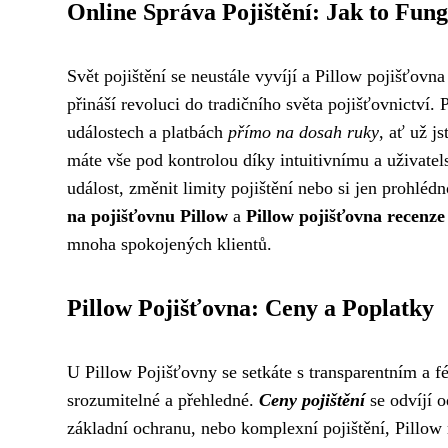
Online Správa Pojištění: Jak to Fun
Svět pojištění se neustále vyvíjí a Pillow pojišťov
přináší revoluci do tradičního světa pojišťovnictví.
událostech a platbách
přímo na dosah ruky
, ať už j
máte vše pod kontrolou díky intuitivnímu a uživatel
událost, změnit limity pojištění nebo si jen prohl
na pojišťovnu Pillow
a
Pillow pojišťovna recenze
mnoha spokojených klientů.
Pillow Pojišťovna: Ceny a Poplatky
U Pillow Pojišťovny se setkáte s transparentním a f
srozumitelné a přehledné.
Ceny pojištění
se odvíjí o
základní ochranu, nebo komplexní pojištění, Pillow