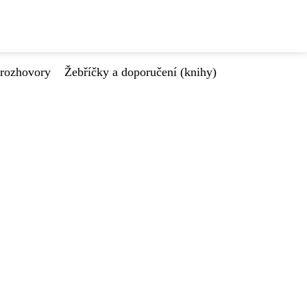
 rozhovory
Žebříčky a doporučení (knihy)