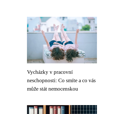
Vycházky v pracovní
neschopnosti: Co smíte a co vás
může stát nemocenskou