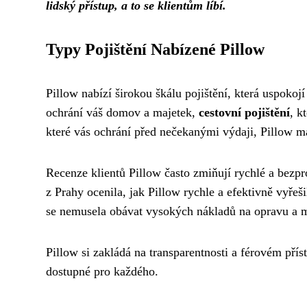
lidský přístup, a to se klientům líbí.
Typy Pojištění Nabízené Pillow
Pillow nabízí širokou škálu pojištění, která uspoko
ochrání váš domov a majetek,
cestovní pojištění
, k
které vás ochrání před nečekanými výdaji, Pillow má
Recenze klientů Pillow často zmiňují rychlé a bezp
z Prahy ocenila, jak Pillow rychle a efektivně vyřeši
se nemusela obávat vysokých nákladů na opravu a mo
Pillow si zakládá na transparentnosti a férovém příst
dostupné pro každého.