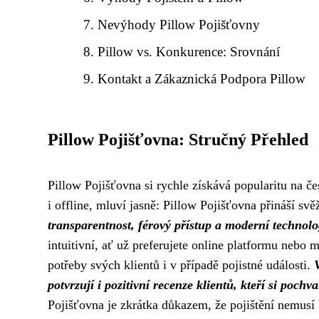
Nevýhody Pillow Pojišťovny
Pillow vs. Konkurence: Srovnání
Kontakt a Zákaznická Podpora Pillow
Pillow Pojišťovna: Stručný Přehled
Pillow Pojišťovna si rychle získává popularitu na če
i offline, mluví jasně: Pillow Pojišťovna přináší svěž
transparentnost, férový přístup a moderní technolog
intuitivní, ať už preferujete online platformu nebo m
potřeby svých klientů i v případě pojistné události.
potvrzují i ​​pozitivní recenze klientů, kteří si poc
Pojišťovna je zkrátka důkazem, že pojištění nemusí 