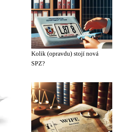
Kolik (opravdu) stojí nová
SPZ?