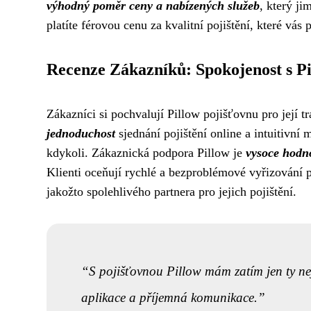
výhodný poměr ceny a nabízených služeb
, který ji
platíte férovou cenu za kvalitní pojištění, které vás
Recenze Zákazníků: Spokojenost s P
Zákazníci si pochvalují Pillow pojišťovnu pro její t
jednoduchost
sjednání pojištění online a intuitivní
kdykoli. Zákaznická podpora Pillow je
vysoce hodn
Klienti oceňují rychlé a bezproblémové vyřizování p
jakožto spolehlivého partnera pro jejich pojištění.
S pojišťovnou Pillow mám zatím jen ty nej
aplikace a příjemná komunikace.