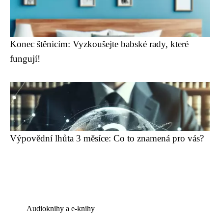
Konec štěnicím: Vyzkoušejte babské rady, které
fungují!
Výpovědní lhůta 3 měsíce: Co to znamená pro vás?
Audioknihy a e-knihy