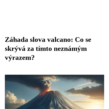
Záhada slova valcano: Co se
skrývá za tímto neznámým
výrazem?