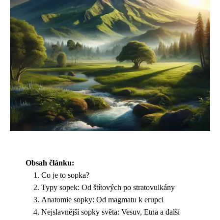
Obsah článku:
Co je to sopka?
Typy sopek: Od štítových po stratovulkány
Anatomie sopky: Od magmatu k erupci
Nejslavnější sopky světa: Vesuv, Etna a další