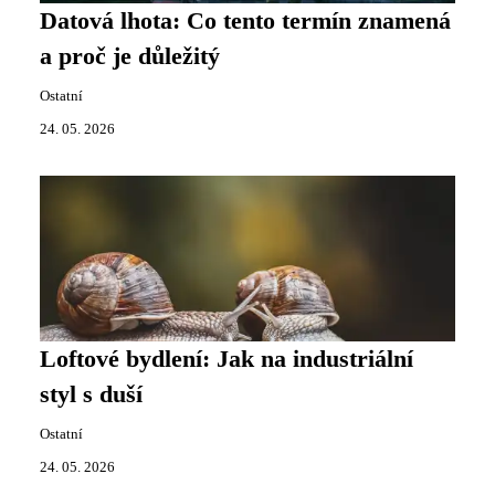
Datová lhota: Co tento termín znamená
a proč je důležitý
Ostatní
24. 05. 2026
Loftové bydlení: Jak na industriální
styl s duší
Ostatní
24. 05. 2026