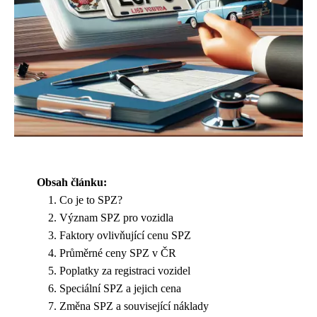
Obsah článku:
Co je to SPZ?
Význam SPZ pro vozidla
Faktory ovlivňující cenu SPZ
Průměrné ceny SPZ v ČR
Poplatky za registraci vozidel
Speciální SPZ a jejich cena
Změna SPZ a související náklady