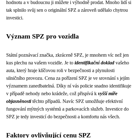
hodnotu a v budoucnu ji můžete i výhodně prodat. Mnoho lidí si
tak splnilo svůj sen o originální SPZ a zároveň udělalo chytrou
investici.
Význam SPZ pro vozidla
Státní poznávací značka, zkráceně SPZ, je mnohem víc než jen
kus plechu na vašem vozidle. Je to
identifikační doklad
vašeho
auta, který hraje klíčovou roli v bezpečnosti a plynulosti
silničního provozu. Cena za pořízení SPZ je ve srovnání s jejím
významem zanedbatelná. Díky ní vás policie snadno identifikuje
v případě nehody nebo krádeže, což přispívá k
vyšší míře
objasněnosti
těchto případů. Navíc SPZ umožňuje efektivní
fungování mýtných systémů a parkovacích služeb. Investice do
SPZ je tedy investicí do bezpečnosti a komfortu nás všech.
Faktory ovlivňující cenu SPZ