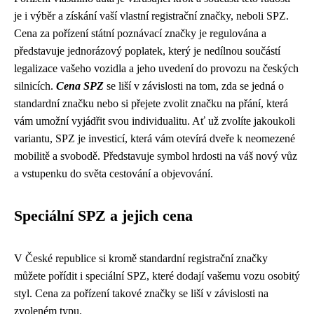
je i výběr a získání vaší vlastní registrační značky, neboli SPZ.
Cena za pořízení státní poznávací značky je regulována a
představuje jednorázový poplatek, který je nedílnou součástí
legalizace vašeho vozidla a jeho uvedení do provozu na českých
silnicích.
Cena SPZ
se liší v závislosti na tom, zda se jedná o
standardní značku nebo si přejete zvolit značku na přání, která
vám umožní vyjádřit svou individualitu. Ať už zvolíte jakoukoli
variantu, SPZ je investicí, která vám otevírá dveře k neomezené
mobilitě a svobodě. Představuje symbol hrdosti na váš nový vůz
a vstupenku do světa cestování a objevování.
Speciální SPZ a jejich cena
V České republice si kromě standardní registrační značky
můžete pořídit i speciální SPZ, které dodají vašemu vozu osobitý
styl. Cena za pořízení takové značky se liší v závislosti na
zvoleném typu.