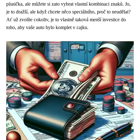
písnička, ale můžete si zato vybrat vlastní kombinaci znaků. Jo,
je to dražší, ale když chcete něco speciálního, proč to neudělat?
Ať už zvolíte cokoliv, je to vlastně taková menší investice do
toho, aby vaše auto bylo komplet v cajku.