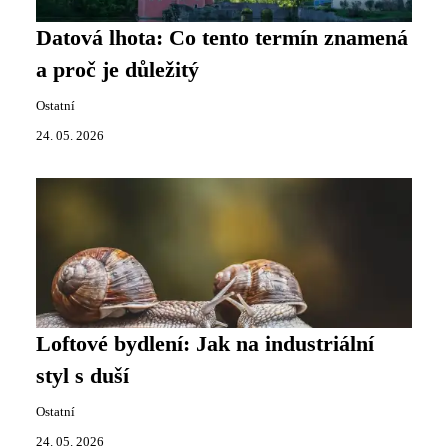
Datová lhota: Co tento termín znamená
a proč je důležitý
Ostatní
24. 05. 2026
Loftové bydlení: Jak na industriální
styl s duší
Ostatní
24. 05. 2026