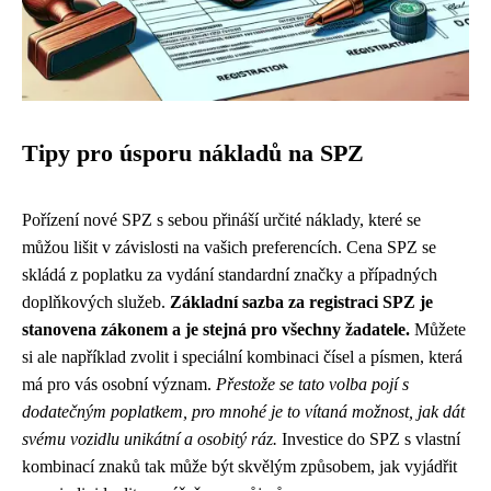
Tipy pro úsporu nákladů na SPZ
Pořízení nové SPZ s sebou přináší určité náklady, které se
můžou lišit v závislosti na vašich preferencích. Cena SPZ se
skládá z poplatku za vydání standardní značky a případných
doplňkových služeb.
Základní sazba za registraci SPZ je
stanovena zákonem a je stejná pro všechny žadatele.
Můžete
si ale například zvolit i speciální kombinaci čísel a písmen, která
má pro vás osobní význam.
Přestože se tato volba pojí s
dodatečným poplatkem, pro mnohé je to vítaná možnost, jak dát
svému vozidlu unikátní a osobitý ráz.
Investice do SPZ s vlastní
kombinací znaků tak může být skvělým způsobem, jak vyjádřit