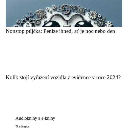
Nonstop půjčka: Peníze ihned, ať je noc nebo den
Kolik stojí vyřazení vozidla z evidence v roce 2024?
Audioknihy a e-knihy
Beletrie